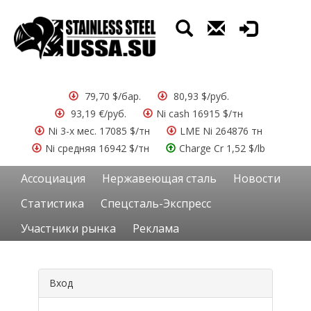
79,70 $/бар.
80,93 $/руб.
93,19 €/руб.
Ni cash 16915 $/тн
Ni 3-х мес. 17085 $/тн
LME Ni 264876 тн
Ni средняя 16942 $/тн
Charge Cr 1,52 $/lb
Ассоциация
Нержавеющая сталь
Новости
Статистика
Спецсталь-Экспресс
Участники рынка
Реклама
Вход