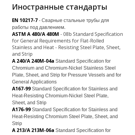
Иностранные стандарты
EN 10217-7
- Сварные стальные трубы для
работы под давлением.
ASTM A 480/A 480M
- 08b Standard Specification
for General Requirements for Flat-Rolled
Stainless and Heat - Resisting Steel Plate, Sheet,
and Strip
A 240/A 240M-04a
Standard Specification for
Chromium and Chromium-Nickel Stainless Steel
Plate, Sheet, and Strip for Pressure Vessels and for
General Applications
A167-99
Standard Specification for Stainless and
Heat-Resisting Chromium-Nickel Steel Plate,
Sheet, and Strip
A176-99
Standard Specification for Stainless and
Heat-Resisting Chromium Steel Plate, Sheet, and
Strip
A 213/A 213M-06a
Standard Specification for