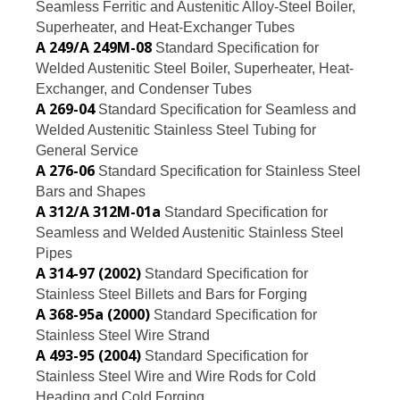
Seamless Ferritic and Austenitic Alloy-Steel Boiler,
Superheater, and Heat-Exchanger Tubes
A 249/A 249M-08
Standard Specification for
Welded Austenitic Steel Boiler, Superheater, Heat-
Exchanger, and Condenser Tubes
A 269-04
Standard Specification for Seamless and
Welded Austenitic Stainless Steel Tubing for
General Service
A 276-06
Standard Specification for Stainless Steel
Bars and Shapes
A 312/A 312M-01a
Standard Specification for
Seamless and Welded Austenitic Stainless Steel
Pipes
A 314-97 (2002)
Standard Specification for
Stainless Steel Billets and Bars for Forging
A 368-95a (2000)
Standard Specification for
Stainless Steel Wire Strand
A 493-95 (2004)
Standard Specification for
Stainless Steel Wire and Wire Rods for Cold
Heading and Cold Forging