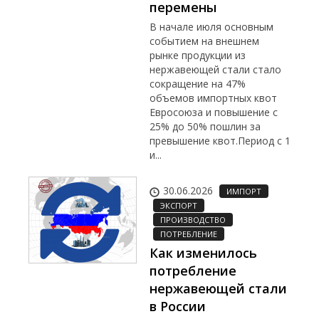
перемены
В начале июля основным
событием на внешнем
рынке продукции из
нержавеющей стали стало
сокращение на 47%
объемов импортных квот
Евросоюза и повышение с
25% до 50% пошлин за
превышение квот.Период с 1
и...
30.06.2026
ИМПОРТ
ЭКСПОРТ
ПРОИЗВОДСТВО
ПОТРЕБЛЕНИЕ
Как изменилось
потребление
нержавеющей стали
в России