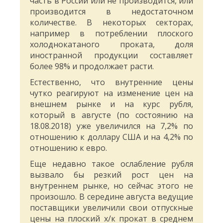
часть в России или не производится, или
производится в недостаточном
количестве. В некоторых секторах,
например в потреблении плоского
холоднокатаного проката, доля
иностранной продукции составляет
более 98% и продолжает расти.
Естественно, что внутренние цены
чутко реагируют на изменение цен на
внешнем рынке и на курс рубля,
который в августе (по состоянию на
18.08.2018) уже увеличился на 7,2% по
отношению к доллару США и на 4,2% по
отношению к евро.
Еще недавно такое ослабление рубля
вызвало бы резкий рост цен на
внутреннем рынке, но сейчас этого не
произошло. В середине августа ведущие
поставщики увеличили свои отпускные
цены на плоский х/к прокат в среднем