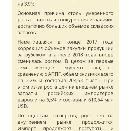
на 3,9%.
Основная причина столь умеренного
роста – высокая конкуренция и наличие
достаточно больших объемов складских
запасов.
Наметившаяся в конце 2017 года
коррекция объемов закупки продукции
за рубежом в апреле 2018 года вновь
сменилась ростом. В целом за первые
семь месяцев текущего года, по
сравнению с АППГ, объем снизился всего
на 2,2% и составил 204,63 тыс.тн. При
этом из-за роста цен на внешнем рынке
затраты российских импортеров
выросли на 6,5% и составили 610,64 млн
USD.
По оценкам экспертов, рост цен на
внутреннем рынке продолжится.
Импорт продолжает поступать, и