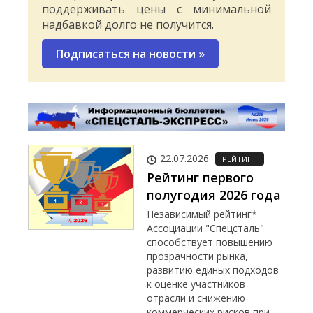
поддерживать цены с минимальной
надбавкой долго не получится.
Подписаться на новости
»
22.07.2026
РЕЙТИНГ
Рейтинг первого
полугодия 2026 года
Независимый рейтинг*
Ассоциации "Спецсталь"
способствует повышению
прозрачности рынка,
развитию единых подходов
к оценке участников
отрасли и снижению
коммерческих рисков при