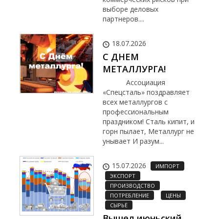
выборе деловых
партнеров....
18.07.2026
С ДНЕМ
МЕТАЛЛУРГА!
Ассоциация
«Спецсталь» поздравляет
всех металлургов с
профессиональным
праздником! Сталь кипит, и
горн пылает, Металлург не
унывает И разум...
15.07.2026
ИМПОРТ
ЭКСПОРТ
ПРОИЗВОДСТВО
ПОТРЕБЛЕНИЕ
ЦЕНЫ
СЫРЬЁ
Вышел июньский