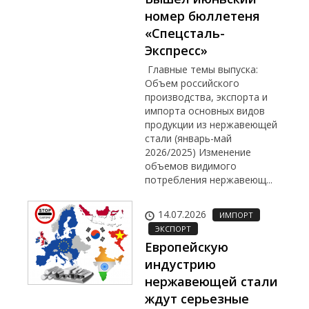
номер бюллетеня
«Спецсталь-
Экспресс»
Главные темы выпуска:
Объем российского
производства, экспорта и
импорта основных видов
продукции из нержавеющей
стали (январь-май
2026/2025) Изменение
объемов видимого
потребления нержавеющ...
14.07.2026
ИМПОРТ
ЭКСПОРТ
Европейскую
индустрию
нержавеющей стали
ждут серьезные