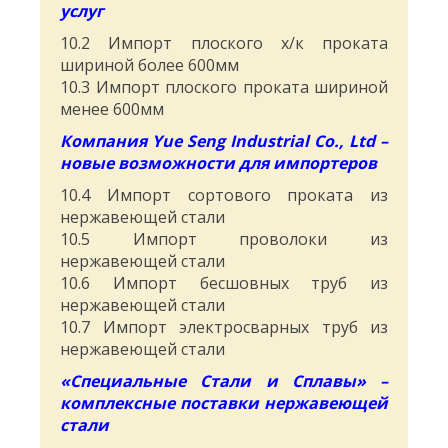
услуг
10.2 Импорт плоского х/к проката
шириной более 600мм
10.3 Импорт плоского проката шириной
менее 600мм
Компания
Yue
Seng
Industrial
Co
.,
Ltd
–
новые возможности для импортеров
10.4 Импорт сортового проката из
нержавеющей стали
10.5 Импорт проволоки из
нержавеющей стали
10.6 Импорт бесшовных труб из
нержавеющей стали
10.7 Импорт электросварных труб из
нержавеющей стали
«Специальные Стали и Сплавы» –
комплексные поставки нержавеющей
стали