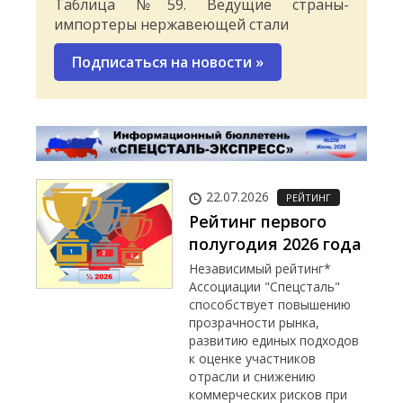
Таблица №59. Ведущие страны-
импортеры нержавеющей стали
Подписаться на новости
»
22.07.2026
РЕЙТИНГ
Рейтинг первого
полугодия 2026 года
Независимый рейтинг*
Ассоциации "Спецсталь"
способствует повышению
прозрачности рынка,
развитию единых подходов
к оценке участников
отрасли и снижению
коммерческих рисков при