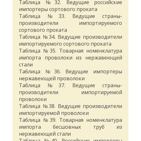
Таблица №32. Ведущие российские
импортеры сортового проката
Таблица №33. Ведущие страны-
производители импортируемого
сортового проката
Таблица №34. Ведущие производители
импортируемого сортового проката
Таблица №35. Товарная номенклатура
импорта проволоки из нержавеющей
стали
Таблица №36. Ведущие импортеры
нержавеющей проволоки
Таблица №37. Ведущие страны-
производители импортируемой
проволоки
Таблица №38. Ведущие производители
импортируемой проволоки
Таблица №39. Товарная номенклатура
импорта бесшовных труб из
нержавеющей стали
Таблица №40. Российские импортеры