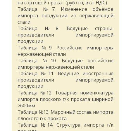
на сортовой прокат (руб./тн, вкл. НДС)
Таблица №7. Изменение объемов
импорта продукции из нержавеющей
стали
Таблица №8. Ведущие страны-
производители импортируемой
продукции
Таблица №9. Российские импортеры
нержавеющей стали
Таблица №10. Ведущие российские
импортеры нержавеющей стали
Таблица №11. Ведущие иностранные
производители импортируемой
продукции
Таблица №12. Товарная номенклатура
импорта плоского г/к проката шириной
>600мм
Таблица №13. Марочный состав импорта
плоского г/к проката
Таблица №14. Структура импорта г/к