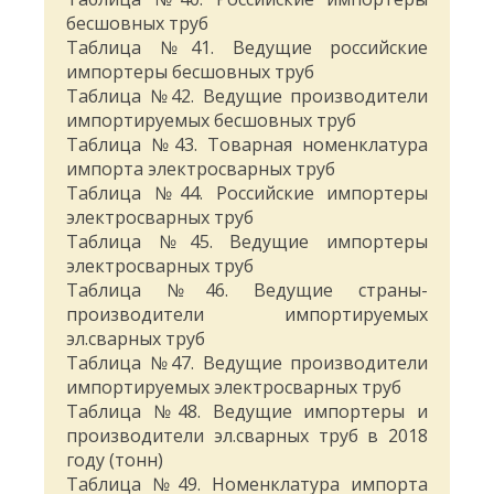
бесшовных труб
Таблица №41. Ведущие российские
импортеры бесшовных труб
Таблица №42. Ведущие производители
импортируемых бесшовных труб
Таблица №43. Товарная номенклатура
импорта электросварных труб
Таблица №44. Российские импортеры
электросварных труб
Таблица №45. Ведущие импортеры
электросварных труб
Таблица №46. Ведущие страны-
производители импортируемых
эл.сварных труб
Таблица №47. Ведущие производители
импортируемых электросварных труб
Таблица №48. Ведущие импортеры и
производители эл.сварных труб в 2018
году (тонн)
Таблица №49. Номенклатура импорта