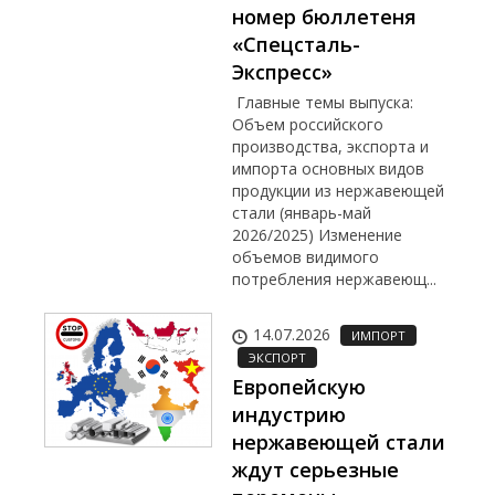
номер бюллетеня
«Спецсталь-
Экспресс»
Главные темы выпуска:
Объем российского
производства, экспорта и
импорта основных видов
продукции из нержавеющей
стали (январь-май
2026/2025) Изменение
объемов видимого
потребления нержавеющ...
14.07.2026
ИМПОРТ
ЭКСПОРТ
Европейскую
индустрию
нержавеющей стали
ждут серьезные