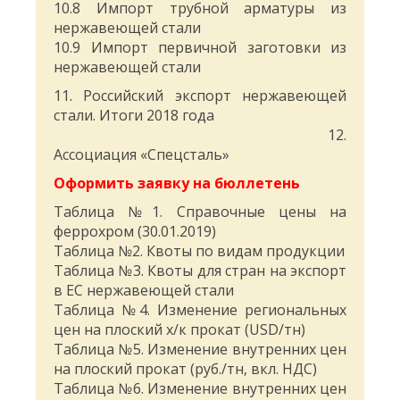
10.8 Импорт трубной арматуры из
нержавеющей стали
10.9 Импорт первичной заготовки из
нержавеющей стали
11. Российский экспорт нержавеющей
стали. Итоги 2018 года
12.
Ассоциация «Спецсталь»
Оформить заявку на бюллетень
Таблица №1. Справочные цены на
феррохром (30.01.2019)
Таблица №2. Квоты по видам продукции
Таблица №3. Квоты для стран на экспорт
в ЕС нержавеющей стали
Таблица №4. Изменение региональных
цен на плоский х/к прокат (USD/тн)
Таблица №5. Изменение внутренних цен
на плоский прокат (руб./тн, вкл. НДС)
Таблица №6. Изменение внутренних цен