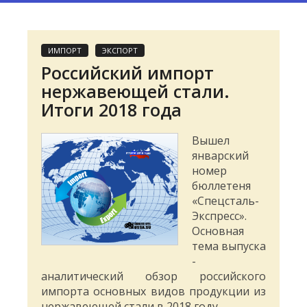
ИМПОРТ
ЭКСПОРТ
Российский импорт
нержавеющей стали.
Итоги 2018 года
Вышел
январский
номер
бюллетеня
«Спецсталь-
Экспресс».
Основная
тема выпуска
-
аналитический обзор российского
импорта основных видов продукции из
нержавеющей стали в 2018 году.