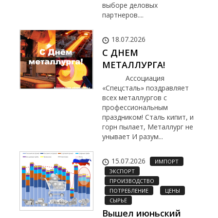
выборе деловых
партнеров....
18.07.2026
С ДНЕМ
МЕТАЛЛУРГА!
Ассоциация
«Спецсталь» поздравляет
всех металлургов с
профессиональным
праздником! Сталь кипит, и
горн пылает, Металлург не
унывает И разум...
15.07.2026
ИМПОРТ
ЭКСПОРТ
ПРОИЗВОДСТВО
ПОТРЕБЛЕНИЕ
ЦЕНЫ
СЫРЬЁ
Вышел июньский