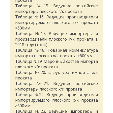
проката
Таблица №15. Ведущие российские
импортеры плоского г/к проката
Таблица №16. Ведущие производители
импортируемого плоского г/к проката
>600мм
Таблица №17. Ведущие импортеры и
производители плоского г/к проката в
2018 году (тонн)
Таблица №18. Товарная номенклатура
импорта плоского х/к проката >600мм
Таблица №19. Марочный состав импорта
плоского х/к проката
Таблица №20. Структура импорта х/к
проката
Таблица №21. Ведущие российские
импортеры плоского х/к проката
Таблица №22. Ведущие производители
импортируемого плоского х/к проката
>600мм
Таблица №23. Ведущие импортеры и