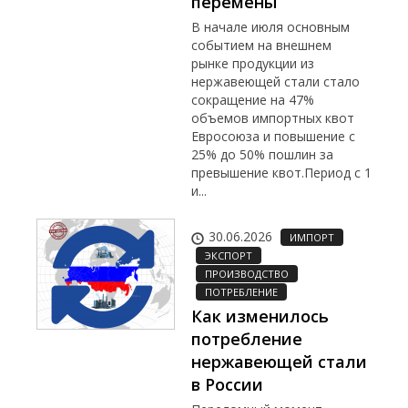
перемены
В начале июля основным
событием на внешнем
рынке продукции из
нержавеющей стали стало
сокращение на 47%
объемов импортных квот
Евросоюза и повышение с
25% до 50% пошлин за
превышение квот.Период с 1
и...
30.06.2026
ИМПОРТ
ЭКСПОРТ
ПРОИЗВОДСТВО
ПОТРЕБЛЕНИЕ
Как изменилось
потребление
нержавеющей стали
в России