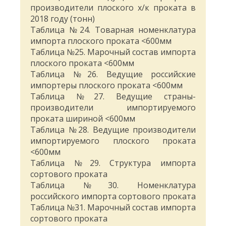
производители плоского х/к проката в
2018 году (тонн)
Таблица №24. Товарная номенклатура
импорта плоского проката <600мм
Таблица №25. Марочный состав импорта
плоского проката <600мм
Таблица №26. Ведущие российские
импортеры плоского проката <600мм
Таблица №27. Ведущие страны-
производители импортируемого
проката шириной <600мм
Таблица №28. Ведущие производители
импортируемого плоского проката
<600мм
Таблица №29. Структура импорта
сортового проката
Таблица №30. Номенклатура
российского импорта сортового проката
Таблица №31. Марочный состав импорта
сортового проката