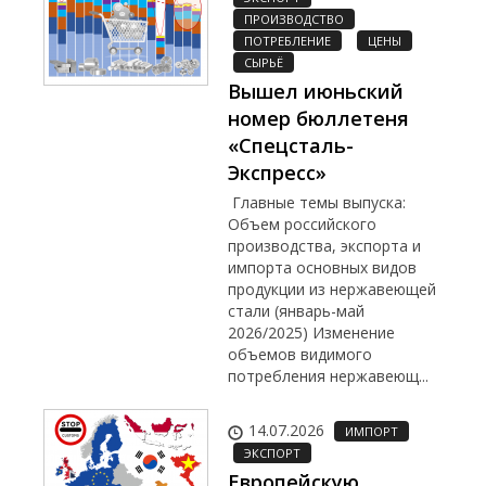
ПРОИЗВОДСТВО
ПОТРЕБЛЕНИЕ
ЦЕНЫ
СЫРЬЁ
Вышел июньский
номер бюллетеня
«Спецсталь-
Экспресс»
Главные темы выпуска:
Объем российского
производства, экспорта и
импорта основных видов
продукции из нержавеющей
стали (январь-май
2026/2025) Изменение
объемов видимого
потребления нержавеющ...
14.07.2026
ИМПОРТ
ЭКСПОРТ
Европейскую