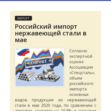
ИМПОРТ
Российский импорт
нержавеющей стали в
мае
Согласно
экспертной
оценке
Ассоциации
«Спецсталь»,
объем
российского
импорта
основных
видов продукции из нержавеющей
стали в мае 2020 года, по сравнению с
апрелем, снизился на 10,9% и составил