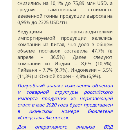
снизились на 10,1% до 75,89 млн USD, а
средняя таможенная стоимость
ввезенной тонны продукции выросла на
0,95% до 2325 USD/тн.
Ведущими производителями
импортируемой продукции являлись
компании из Китая, чья доля в общем
объеме поставок составила 47,7% (в
апреле – 36,5%). Далее следуют
компании из Индии – 8,6% (10,5%),
Тайваня – 7,7% (6,7%), Индонезии – 5,5%
(11,3%) и Южной Кореи – 4,8% (6,9%).
Подробный анализ изменения объемов
и товарной структуры российского
импорта продукции из нержавеющей
стали в мае 2020 года будет представлен
в июньском номере бюллетеня
«Спецсталь-Экспресс».
Для оперативного анализа ВЭД