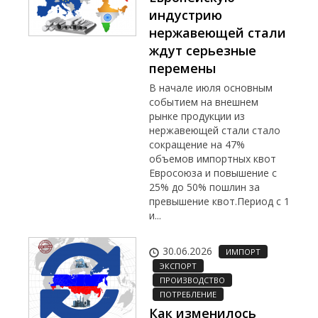
индустрию
нержавеющей стали
ждут серьезные
перемены
В начале июля основным
событием на внешнем
рынке продукции из
нержавеющей стали стало
сокращение на 47%
объемов импортных квот
Евросоюза и повышение с
25% до 50% пошлин за
превышение квот.Период с 1
и...
30.06.2026
ИМПОРТ
ЭКСПОРТ
ПРОИЗВОДСТВО
ПОТРЕБЛЕНИЕ
Как изменилось