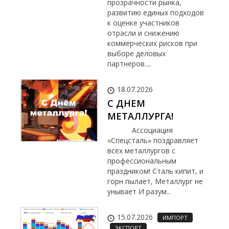
прозрачности рынка,
развитию единых подходов
к оценке участников
отрасли и снижению
коммерческих рисков при
выборе деловых
партнеров....
18.07.2026
С ДНЕМ
МЕТАЛЛУРГА!
Ассоциация
«Спецсталь» поздравляет
всех металлургов с
профессиональным
праздником! Сталь кипит, и
горн пылает, Металлург не
унывает И разум...
15.07.2026
ИМПОРТ
ЭКСПОРТ