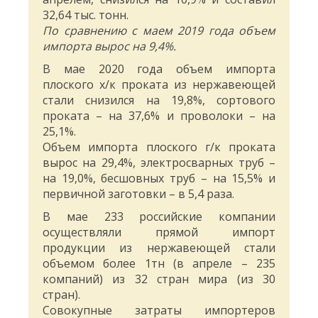
32,64 тыс. тонн.
По сравнению с маем 2019 года объем
импорта вырос на 9,4%.
В мае 2020 года объем импорта
плоского х/к проката из нержавеющей
стали снизился на 19,8%, сортового
проката – на 37,6% и проволоки – на
25,1%.
Объем импорта плоского г/к проката
вырос на 29,4%, электросварных труб –
на 19,0%, бесшовных труб – на 15,5% и
первичной заготовки – в 5,4 раза.
В мае 233 российские компании
осуществляли прямой импорт
продукции из нержавеющей стали
объемом более 1тн (в апреле – 235
компаний) из 32 стран мира (из 30
стран).
Совокупные затраты импортеров