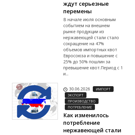
ждут серьезные
перемены
В начале июля основным
событием на внешнем
рынке продукции из
нержавеющей стали стало
сокращение на 47%
объемов импортных квот
Евросоюза и повышение с
25% до 50% пошлин за
превышение квот.Период с 1
и...
30.06.2026
ИМПОРТ
ЭКСПОРТ
ПРОИЗВОДСТВО
ПОТРЕБЛЕНИЕ
Как изменилось
потребление
нержавеющей стали