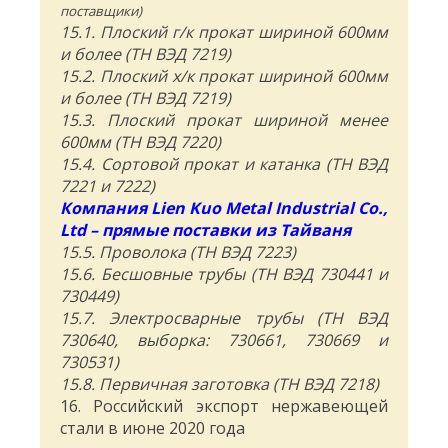
поставщики)
15.1. Плоский г/к прокат шириной 600мм
и более (ТН ВЭД 7219)
15.2. Плоский х/к прокат шириной 600мм
и более (ТН ВЭД 7219)
15.3. Плоский прокат шириной менее
600мм (ТН ВЭД 7220)
15.4. Сортовой прокат и катанка (ТН ВЭД
7221 и 7222)
Компания Lien Kuo Metal Industrial Co.,
Ltd – прямые поставки из Тайваня
15.5. Проволока (ТН ВЭД 7223)
15.6. Бесшовные трубы (ТН ВЭД 730441 и
730449)
15.7. Электросварные трубы (ТН ВЭД
730640, выборка: 730661, 730669 и
730531)
15.8. Первичная заготовка (ТН ВЭД 7218)
16. Российский экспорт нержавеющей
стали в июне 2020 года