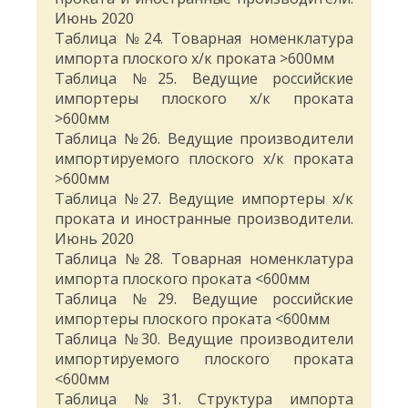
Июнь 2020
Таблица №24. Товарная номенклатура
импорта плоского х/к проката >600мм
Таблица №25. Ведущие российские
импортеры плоского х/к проката
>600мм
Таблица №26. Ведущие производители
импортируемого плоского х/к проката
>600мм
Таблица №27. Ведущие импортеры х/к
проката и иностранные производители.
Июнь 2020
Таблица №28. Товарная номенклатура
импорта плоского проката <600мм
Таблица №29. Ведущие российские
импортеры плоского проката <600мм
Таблица №30. Ведущие производители
импортируемого плоского проката
<600мм
Таблица №31. Структура импорта