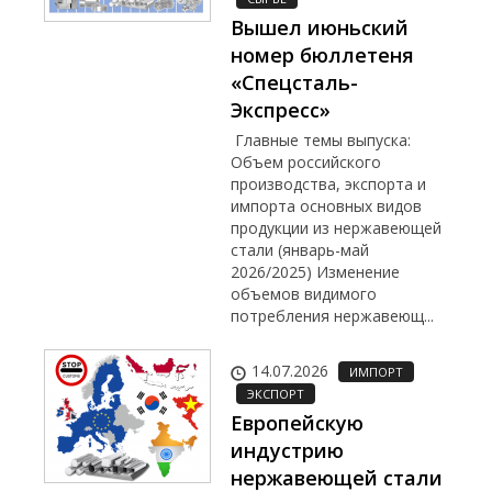
Вышел июньский
номер бюллетеня
«Спецсталь-
Экспресс»
Главные темы выпуска:
Объем российского
производства, экспорта и
импорта основных видов
продукции из нержавеющей
стали (январь-май
2026/2025) Изменение
объемов видимого
потребления нержавеющ...
14.07.2026
ИМПОРТ
ЭКСПОРТ
Европейскую
индустрию
нержавеющей стали