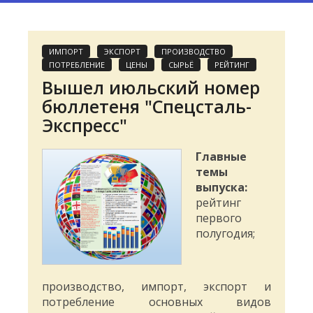
ИМПОРТ
ЭКСПОРТ
ПРОИЗВОДСТВО
ПОТРЕБЛЕНИЕ
ЦЕНЫ
СЫРЬЁ
РЕЙТИНГ
Вышел июльский номер
бюллетеня "Спецсталь-
Экспресс"
Главные
темы
выпуска:
рейтинг
первого
полугодия;
производство, импорт, экспорт и
потребление основных видов