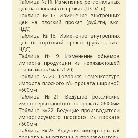
Таблица №16. Изменение региональных
цен на плоский х/к прокат (USD/тн)
Таблица №17. Изменение внутренних
цен на плоский прокат (руб./тн, вкл.
НДС)
Таблица №18. Изменение внутренних
цен на сортовой прокат (руб./тн, вкл.
НДС)
Таблица №19. Изменение объемов
импорта продукции из нержавеющей
стали (июнь/май 2020)
Таблица №20. Товарная номенклатура
импорта плоского г/к проката шириной
>600мм
Таблица №21. Ведущие российские
импортеры плоского г/к проката >600мм
Таблица №22. Ведущие производители
импортируемого плоского г/к проката
>600мм
Таблица №23. Ведущие импортеры г/к
проката и иностранные производители.