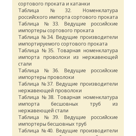
сортового проката и катанки
Таблица №32. Номенклатура
российского импорта сортового проката
Таблица №33. Ведущие российские
импортеры сортового проката
Таблица №34. Ведущие производители
импортируемого сортового проката
Таблица №35. Товарная номенклатура
импорта проволоки из нержавеющей
стали
Таблица №36. Ведущие российские
импортеры проволоки
Таблица №37. Ведущие производители
нержавеющей проволоки
Таблица №38. Товарная номенклатура
импорта бесшовных труб из
нержавеющей стали
Таблица №39. Ведущие российские
импортеры бесшовных труб
Таблица №40. Ведущие производители