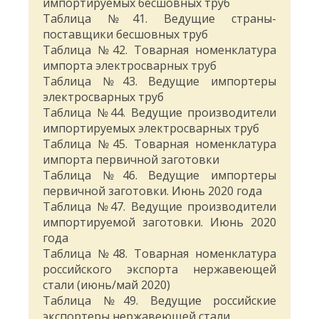
импортируемых бесшовных труб
Таблица №41. Ведущие страны-
поставщики бесшовных труб
Таблица №42. Товарная номенклатура
импорта электросварных труб
Таблица №43. Ведущие импортеры
электросварных труб
Таблица №44. Ведущие производители
импортируемых электросварных труб
Таблица №45. Товарная номенклатура
импорта первичной заготовки
Таблица №46. Ведущие импортеры
первичной заготовки. Июнь 2020 года
Таблица №47. Ведущие производители
импортируемой заготовки. Июнь 2020
года
Таблица №48. Товарная номенклатура
российского экспорта нержавеющей
стали (июнь/май 2020)
Таблица №49. Ведущие российские
экспортеры нержавеющей стали