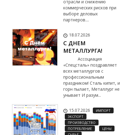
отрасли и снижению
коммерческих рисков при
выборе деловых
партнеров....
18.07.2026
С ДНЕМ
МЕТАЛЛУРГА!
Ассоциация
«Спецсталь» поздравляет
всех металлургов с
профессиональным
праздником! Сталь кипит, и
горн пылает, Металлург не
унывает И разум...
15.07.2026
ИМПОРТ
ЭКСПОРТ
ПРОИЗВОДСТВО
ПОТРЕБЛЕНИЕ
ЦЕНЫ
СЫРЬЁ