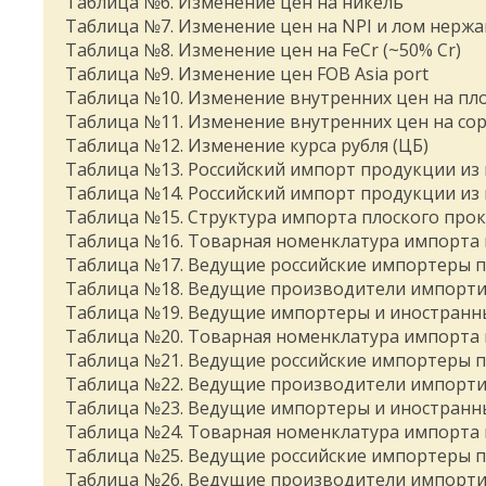
Таблица №6. Изменение цен на никель
Таблица №7. Изменение цен на NPI и лом нерж
Таблица №8. Изменение цен на FeCr (~50% Cr)
Таблица №9. Изменение цен FOB Asia port
Таблица №10. Изменение внутренних цен на плос
Таблица №11. Изменение внутренних цен на сорт
Таблица №12. Изменение курса рубля (ЦБ)
Таблица №13. Российский импорт продукции из 
Таблица №14. Российский импорт продукции из
Таблица №15. Структура импорта плоского про
Таблица №16. Товарная номенклатура импорта 
Таблица №17. Ведущие российские импортеры пл
Таблица №18. Ведущие производители импортир
Таблица №19. Ведущие импортеры и иностранны
Таблица №20. Товарная номенклатура импорта 
Таблица №21. Ведущие российские импортеры п
Таблица №22. Ведущие производители импортир
Таблица №23. Ведущие импортеры и иностранны
Таблица №24. Товарная номенклатура импорта 
Таблица №25. Ведущие российские импортеры п
Таблица №26. Ведущие производители импорти