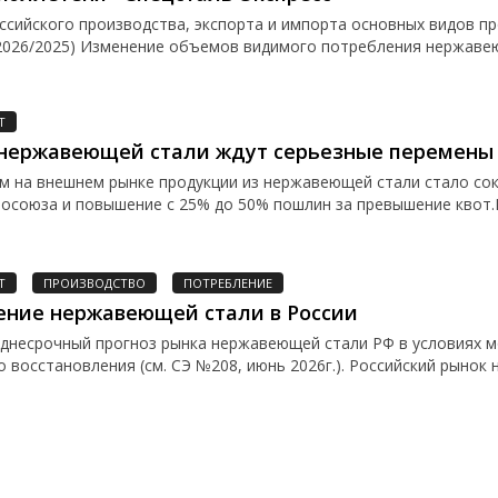
сийского производства, экспорта и импорта основных видов пр
2026/2025) Изменение объемов видимого потребления нержавею
Т
 нержавеющей стали ждут серьезные перемены
м на внешнем рынке продукции из нержавеющей стали стало со
осоюза и повышение с 25% до 50% пошлин за превышение квот.
Т
ПРОИЗВОДСТВО
ПОТРЕБЛЕНИЕ
ение нержавеющей стали в России
еднесрочный прогноз рынка нержавеющей стали РФ в условиях 
 восстановления (см. СЭ №208, июнь 2026г.). Российский рынок н