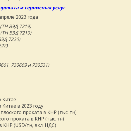
роката и сервисных услуг
преле 2023 года
(ТН ВЭД 7219)
(ТН ВЭД 7219)
ВЭД 7220)
222)
661, 730669 и 730531)
в Китае
Китае в 2023 году
лоского проката в КНР (тыс. тн)
го проката в КНР (тыс. тн)
 КНР (USD/тн, вкл. НДС)