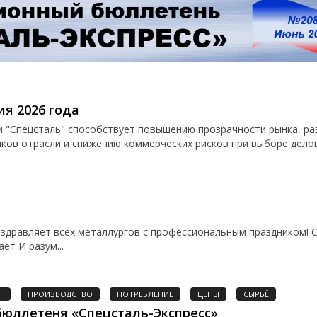
ия 2026 года
и "Спецсталь" способствует повышению прозрачности рынка, р
иков отрасли и снижению коммерческих рисков при выборе дело
вляет всех металлургов с профессиональным праздником! Ст
ет И разум...
Т
ПРОИЗВОДСТВО
ПОТРЕБЛЕНИЕ
ЦЕНЫ
СЫРЬЁ
юллетеня «Спецсталь-Экспресс»