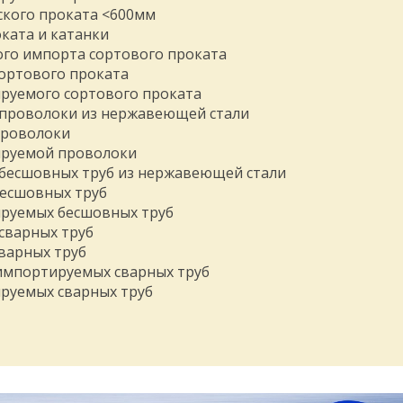
ского проката <600мм
ката и катанки
ого импорта сортового проката
ортового проката
руемого сортового проката
 проволоки из нержавеющей стали
проволоки
ируемой проволоки
 бесшовных труб из нержавеющей стали
бесшовных труб
руемых бесшовных труб
сварных труб
варных труб
импортируемых сварных труб
руемых сварных труб