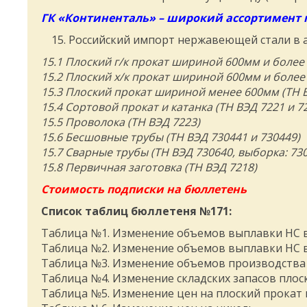
ГК «Континенталь» – широкий ассортимент п
Российский импорт нержавеющей стали в а
15.1 Плоский г/к прокат шириной 600мм и более 
15.2 Плоский х/к прокат шириной 600мм и более 
15.3 Плоский прокат шириной менее 600мм (ТН 
15.4 Сортовой прокат и катанка (ТН ВЭД 7221 и 7
15.5 Проволока (ТН ВЭД 7223)
15.6 Бесшовные трубы (ТН ВЭД 730441 и 730449)
15.7 Сварные трубы (ТН ВЭД 730640, выборка: 730
15.8 Первичная заготовка (ТН ВЭД 7218)
Стоимость подписки на бюллетень
Список таблиц бюллетеня №171:
Таблица №1. Изменение объемов выплавки НС 
Таблица №2. Изменение объемов выплавки НС в 
Таблица №3. Изменение объемов производства п
Таблица №4. Изменение складских запасов плоско
Таблица №5. Изменение цен на плоский прокат в