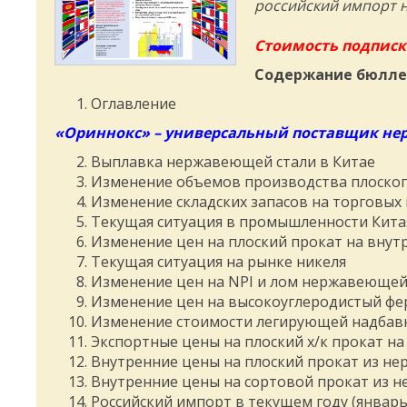
российский импорт н
Стоимость подписк
Содержание бюллет
Оглавление
«Ориннокс» – универсальный поставщик не
Выплавка нержавеющей стали в Китае
Изменение объемов производства плоского 
Изменение складских запасов на торговых
Текущая ситуация в промышленности Кита
Изменение цен на плоский прокат на внут
Текущая ситуация на рынке никеля
Изменение цен на NPI и лом нержавеющей 
Изменение цен на высокоуглеродистый фе
Изменение стоимости легирующей надбав
Экспортные цены на плоский х/к прокат на
Внутренние цены на плоский прокат из н
Внутренние цены на сортовой прокат из 
Российский импорт в текущем году (январь