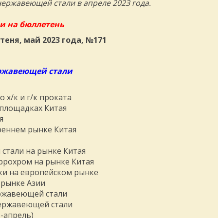
ержавеющей стали в апреле 2023 года.
и на бюллетень
еня, май 2023 года, №171
ржавеющей стали
х/к и г/к проката
 площадках Китая
я
реннем рынке Китая
стали на рынке Китая
ррохром на рынке Китая
ки на европейском рынке
 рынке Азии
ержавеющей стали
нержавеющей стали
-апрель)