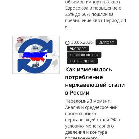
объемов импортных квот
Евросоюза и повышение с
25% до 50% пошлин за
превышение квот.Период с 1
и...
30.06.2026
ИМПОРТ
ЭКСПОРТ
ПРОИЗВОДСТВО
ПОТРЕБЛЕНИЕ
Как изменилось
потребление
нержавеющей стали
в России
Переломный момент.
Анализ и среднесрочный
прогноз рынка
нержавеющей стали РФ в
условиях монетарного
давления и контура
послевоенного