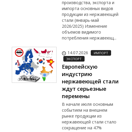
производства, экспорта и
импорта основных видов
продукции из нержавеющей
стали (январь-май
2026/2025) Изменение
объемов видимого
потребления нержавеющ...
14.07.2026
ИМПОРТ
ЭКСПОРТ
Европейскую
индустрию
нержавеющей стали
ждут серьезные
перемены
В начале июля основным
событием на внешнем
рынке продукции из
нержавеющей стали стало
сокращение на 47%