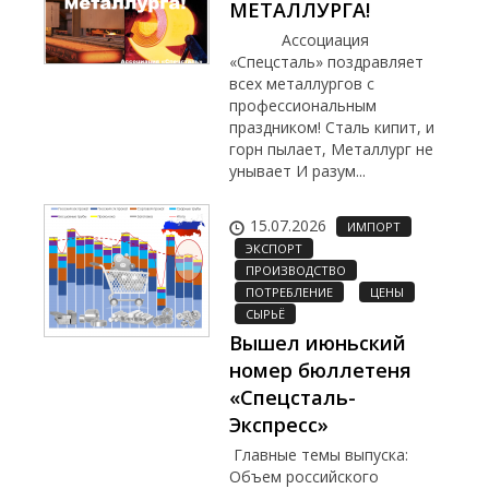
МЕТАЛЛУРГА!
Ассоциация
«Спецсталь» поздравляет
всех металлургов с
профессиональным
праздником! Сталь кипит, и
горн пылает, Металлург не
унывает И разум...
15.07.2026
ИМПОРТ
ЭКСПОРТ
ПРОИЗВОДСТВО
ПОТРЕБЛЕНИЕ
ЦЕНЫ
СЫРЬЁ
Вышел июньский
номер бюллетеня
«Спецсталь-
Экспресс»
Главные темы выпуска:
Объем российского