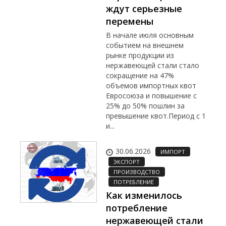
ждут серьезные
перемены
В начале июля основным
событием на внешнем
рынке продукции из
нержавеющей стали стало
сокращение на 47%
объемов импортных квот
Евросоюза и повышение с
25% до 50% пошлин за
превышение квот.Период с 1
и...
30.06.2026
ИМПОРТ
ЭКСПОРТ
ПРОИЗВОДСТВО
ПОТРЕБЛЕНИЕ
Как изменилось
потребление
нержавеющей стали