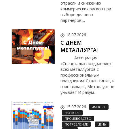
отрасли и снижению
коммерческих рисков при
выборе деловых
партнеров....
18.07.2026
С ДНЕМ
МЕТАЛЛУРГА!
Ассоциация
«Спецсталь» поздравляет
всех металлургов с
профессиональным
праздником! Сталь кипит, и
горн пылает, Металлург не
унывает И разум...
15.07.2026
ИМПОРТ
ЭКСПОРТ
ПРОИЗВОДСТВО
ПОТРЕБЛЕНИЕ
ЦЕНЫ