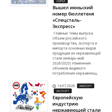
СЫРЬЁ
Вышел июньский
номер бюллетеня
«Спецсталь-
Экспресс»
Главные темы выпуска:
Объем российского
производства, экспорта и
импорта основных видов
продукции из нержавеющей
стали (январь-май
2026/2025) Изменение
объемов видимого
потребления нержавеющ...
14.07.2026
ИМПОРТ
ЭКСПОРТ
Европейскую
индустрию
нержавеющей стали