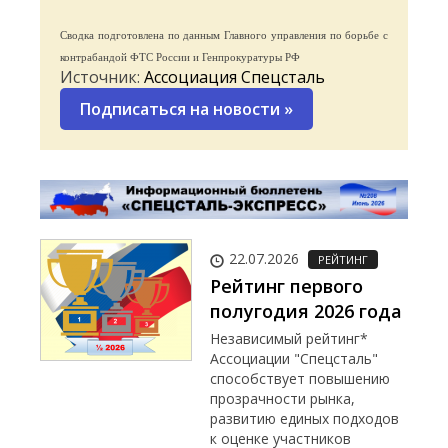
Сводка подготовлена по данным Главного управления по борьбе с
контрабандой ФТС России и Генпрокуратуры РФ
Источник:
Ассоциация Спецсталь
Подписаться на новости
»
22.07.2026
РЕЙТИНГ
Рейтинг первого
полугодия 2026 года
Независимый рейтинг*
Ассоциации "Спецсталь"
способствует повышению
прозрачности рынка,
развитию единых подходов
к оценке участников