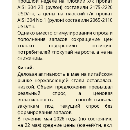
прошлой неделе на плоский х/к прокат
AISI 304 2B (рулон) составили 2175-2220
USD/тн, а цены на плоский г/к прокат
AISI 304 No.1 (рулон) составили 2065-2110
USD/тн.
Однако вместо стимулирования спроса и
пополнения запасов сокращение цен
только подкрепило позицию
потребителей «покупай на росте, а не на
снижении».
Китай.
Деловая активность в мае на китайском
рынке нержавеющей стали оставалась
низкой. Объем предложения превышал
реальный спрос, а ценовая
волатильность способствовала
закупкам под текущий спрос без
формирования запасов.
В течение мая 2026 года (по состоянию
на 22 мая) средние цены (юаней/тн, вкл.