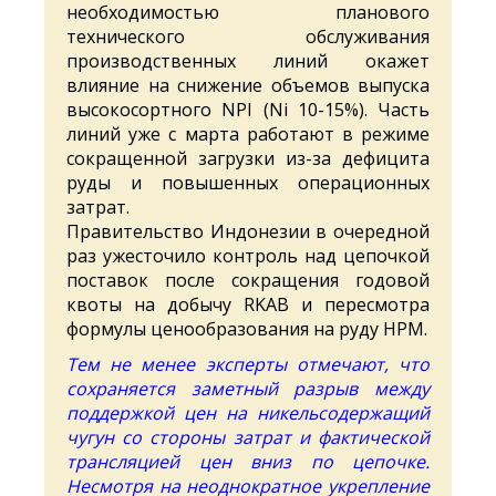
необходимостью планового
технического обслуживания
производственных линий окажет
влияние на снижение объемов выпуска
высокосортного NPI (Ni 10-15%). Часть
линий уже с марта работают в режиме
сокращенной загрузки из-за дефицита
руды и повышенных операционных
затрат.
Правительство Индонезии в очередной
раз ужесточило контроль над цепочкой
поставок после сокращения годовой
квоты на добычу RKAB и пересмотра
формулы ценообразования на руду HPM.
Тем не менее эксперты отмечают, что
сохраняется заметный разрыв между
поддержкой цен на никельсодержащий
чугун со стороны затрат и фактической
трансляцией цен вниз по цепочке.
Несмотря на неоднократное укрепление