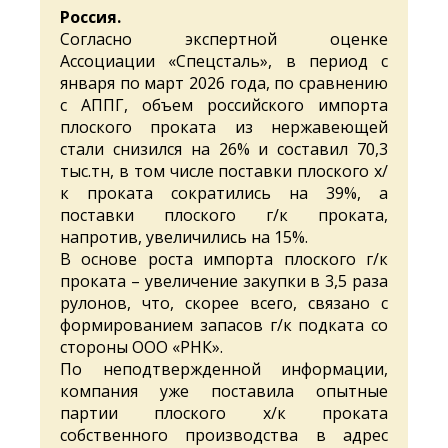
Россия.
Согласно экспертной оценке
Ассоциации «Спецсталь», в период с
января по март 2026 года, по сравнению
с АППГ, объем российского импорта
плоского проката из нержавеющей
стали снизился на 26% и составил 70,3
тыс.тн, в том числе поставки плоского х/
к проката сократились на 39%, а
поставки плоского г/к проката,
напротив, увеличились на 15%.
В основе роста импорта плоского г/к
проката – увеличение закупки в 3,5 раза
рулонов, что, скорее всего, связано с
формированием запасов г/к подката со
стороны ООО «РНК».
По неподтвержденной информации,
компания уже поставила опытные
партии плоского х/к проката
собственного производства в адрес