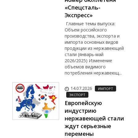
«Спецсталь-
Экспресс»
Главные темы выпуска:
Объем российского
производства, экспорта и
импорта основных видов
продукции из нержавеющей
стали (январь-май
2026/2025) Изменение
объемов видимого
потребления нержавеющ...
14.07.2026
ИМПОРТ
ЭКСПОРТ
Европейскую
индустрию
нержавеющей стали
ждут серьезные
перемены