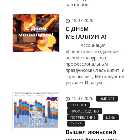
партнеров....
18.07.2026
С ДНЕМ
МЕТАЛЛУРГА!
Ассоциация
«Спецсталь» поздравляет
всех металлургов с
профессиональным
праздником! Сталь кипит, и
горн пылает, Металлург не
унывает И разум...
15.07.2026
ИМПОРТ
ЭКСПОРТ
ПРОИЗВОДСТВО
ПОТРЕБЛЕНИЕ
ЦЕНЫ
СЫРЬЁ
Вышел июньский
номер бюллетеня