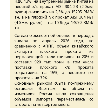
НДС 13%) на внутреннем рынке Китая на
плоский х/к прокат AISI 304 2В (2,0мм,
рулон) снизились на 2,3% до 15205 RMB/
тн, а на плоский г/к прокат AISI 304 №1
(4-8мм, рулон) – на 1,8% до 14680 RMB/
тн.
Согласно экспертной оценке, в период с
января по апрель 2026 года, по
сравнению с АППГ, объем китайского
экспорта плоского проката из
нержавеющей стали снизился на 20% и
составил 920 тыс. тонн, в том числе
поставки плоского х/к проката
сократились на 15%, а плоского г/к
проката – на 32%.
Основным рынком сбыта по-прежнему
оставался Вьетнам, но объем не
изменился. Россия из-за сокращения
объемов импорта переместилась со
второго на четвертое место.