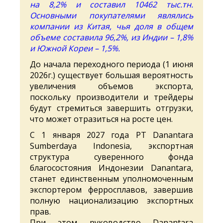
на 8,2% и составил 10462 тыс.тн.
Основными покупателями являлись
компании из Китая, чья доля в общем
объеме составила 96,2%, из Индии – 1,8%
и Южной Кореи – 1,5%.
До начала переходного периода (1 июня
2026г.) существует большая вероятность
увеличения объемов экспорта,
поскольку производители и трейдеры
будут стремиться завершить отгрузки,
что может отразиться на росте цен.
С 1 января 2027 года PT Danantara
Sumberdaya Indonesia, экспортная
структура суверенного фонда
благосостояния Индонезии Danantara,
станет единственным уполномоченным
экспортером ферросплавов, завершив
полную национализацию экспортных
прав.
При этом руководство Danantara