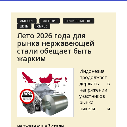
ИМПОРТ
ЭКСПОРТ
ПРОИЗВОДСТВО
ЦЕНЫ
СЫРЬЁ
Лето 2026 года для
рынка нержавеющей
стали обещает быть
жарким
Индонезия
продолжает
держать в
напряжении
участников
рынка
никеля и
нержавеющей стали.