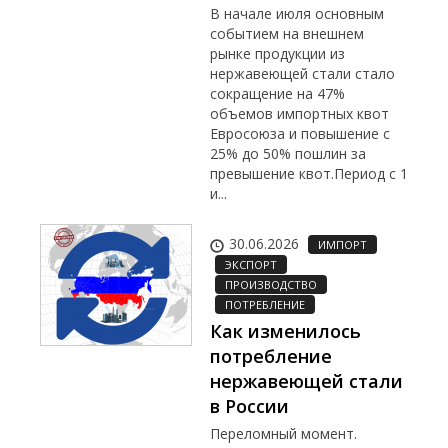
В начале июля основным
событием на внешнем
рынке продукции из
нержавеющей стали стало
сокращение на 47%
объемов импортных квот
Евросоюза и повышение с
25% до 50% пошлин за
превышение квот.Период с 1
и...
30.06.2026
ИМПОРТ
ЭКСПОРТ
ПРОИЗВОДСТВО
ПОТРЕБЛЕНИЕ
Как изменилось
потребление
нержавеющей стали
в России
Переломный момент.