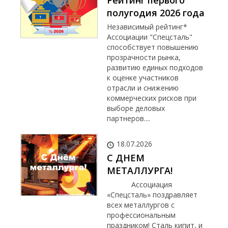
Рейтинг первого
полугодия 2026 года
Независимый рейтинг*
Ассоциации "Спецсталь"
способствует повышению
прозрачности рынка,
развитию единых подходов
к оценке участников
отрасли и снижению
коммерческих рисков при
выборе деловых
партнеров....
18.07.2026
С ДНЕМ
МЕТАЛЛУРГА!
Ассоциация
«Спецсталь» поздравляет
всех металлургов с
профессиональным
праздником! Сталь кипит, и