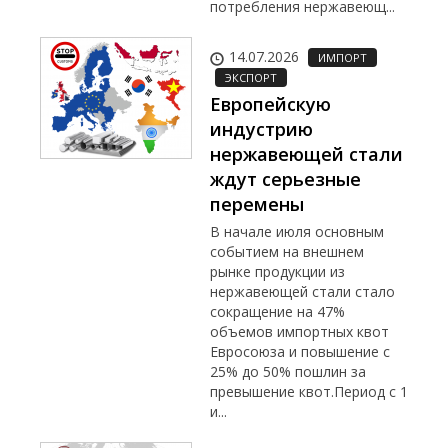
потребления нержавеющ...
14.07.2026
ИМПОРТ
ЭКСПОРТ
Европейскую
индустрию
нержавеющей стали
ждут серьезные
перемены
В начале июля основным
событием на внешнем
рынке продукции из
нержавеющей стали стало
сокращение на 47%
объемов импортных квот
Евросоюза и повышение с
25% до 50% пошлин за
превышение квот.Период с 1
и...