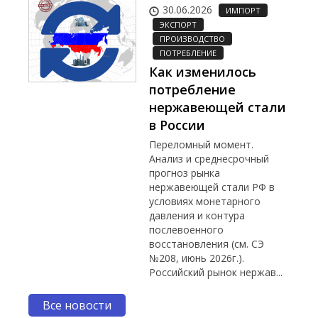
30.06.2026
ИМПОРТ
ЭКСПОРТ
ПРОИЗВОДСТВО
ПОТРЕБЛЕНИЕ
Как изменилось
потребление
нержавеющей стали
в России
Переломный момент.
Анализ и среднесрочный
прогноз рынка
нержавеющей стали РФ в
условиях монетарного
давления и контура
послевоенного
восстановления (см. СЭ
№208, июнь 2026г.).
Российский рынок нержав...
Все новости