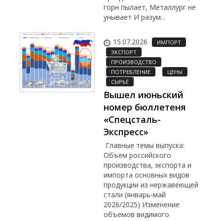
горн пылает, Металлург не
унывает И разум...
15.07.2026
ИМПОРТ
ЭКСПОРТ
ПРОИЗВОДСТВО
ПОТРЕБЛЕНИЕ
ЦЕНЫ
СЫРЬЁ
Вышел июньский
номер бюллетеня
«Спецсталь-
Экспресс»
Главные темы выпуска:
Объем российского
производства, экспорта и
импорта основных видов
продукции из нержавеющей
стали (январь-май
2026/2025) Изменение
объемов видимого