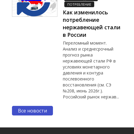
ПОТРЕБЛЕНИЕ
Как изменилось
потребление
нержавеющей стали
в России
Переломный момент.
Анализ и среднесрочный
прогноз рынка
нержавеющей стали РФ в
условиях монетарного
давления и контура
послевоенного
восстановления (см. СЭ
№208, июнь 2026г.).
Российский рынок нержав...
Все новости