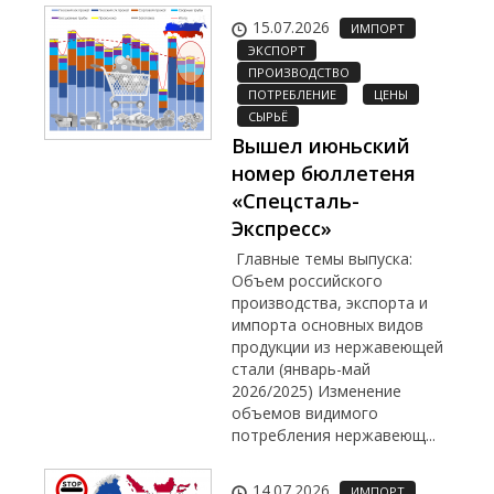
15.07.2026
ИМПОРТ
ЭКСПОРТ
ПРОИЗВОДСТВО
ПОТРЕБЛЕНИЕ
ЦЕНЫ
СЫРЬЁ
Вышел июньский
номер бюллетеня
«Спецсталь-
Экспресс»
Главные темы выпуска:
Объем российского
производства, экспорта и
импорта основных видов
продукции из нержавеющей
стали (январь-май
2026/2025) Изменение
объемов видимого
потребления нержавеющ...
14.07.2026
ИМПОРТ