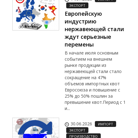
ЭКСПОРТ
Европейскую
индустрию
нержавеющей стали
ждут серьезные
перемены
В начале июля основным
событием на внешнем
рынке продукции из
нержавеющей стали стало
сокращение на 47%
объемов импортных квот
Евросоюза и повышение с
25% до 50% пошлин за
превышение квот.Период с 1
и...
30.06.2026
ИМПОРТ
ЭКСПОРТ
ПРОИЗВОДСТВО