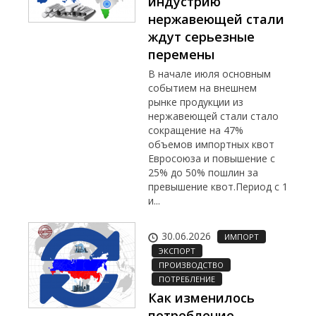
индустрию
нержавеющей стали
ждут серьезные
перемены
В начале июля основным
событием на внешнем
рынке продукции из
нержавеющей стали стало
сокращение на 47%
объемов импортных квот
Евросоюза и повышение с
25% до 50% пошлин за
превышение квот.Период с 1
и...
30.06.2026
ИМПОРТ
ЭКСПОРТ
ПРОИЗВОДСТВО
ПОТРЕБЛЕНИЕ
Как изменилось
потребление