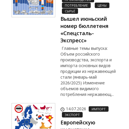
ПОТРЕБЛЕНИЕ
ЦЕНЫ
СЫРЬЁ
Вышел июньский
номер бюллетеня
«Спецсталь-
Экспресс»
Главные темы выпуска:
Объем российского
производства, экспорта и
импорта основных видов
продукции из нержавеющей
стали (январь-май
2026/2025) Изменение
объемов видимого
потребления нержавеющ...
14.07.2026
ИМПОРТ
ЭКСПОРТ
Европейскую