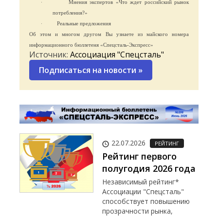
·
Мнения экспертов «Что ждет российский рынок
потребления?»
·
Реальные предложения
Об этом и многом другом Вы узнаете из майского номера
информационного бюллетеня «Спецсталь-Экспресс»
Источник:
Ассоциация "Спецсталь"
Подписаться на новости
»
22.07.2026
РЕЙТИНГ
Рейтинг первого
полугодия 2026 года
Независимый рейтинг*
Ассоциации "Спецсталь"
способствует повышению
прозрачности рынка,