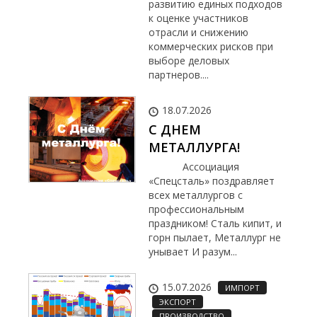
развитию единых подходов
к оценке участников
отрасли и снижению
коммерческих рисков при
выборе деловых
партнеров....
18.07.2026
С ДНЕМ
МЕТАЛЛУРГА!
Ассоциация
«Спецсталь» поздравляет
всех металлургов с
профессиональным
праздником! Сталь кипит, и
горн пылает, Металлург не
унывает И разум...
15.07.2026
ИМПОРТ
ЭКСПОРТ
ПРОИЗВОДСТВО