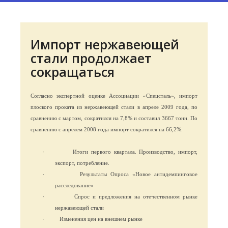
Импорт нержавеющей
стали продолжает
сокращаться
Согласно экспертной оценке Ассоциации «Спецсталь», импорт
плоского проката из нержавеющей стали в апреле 2009 года, по
сравнению с мартом, сократился на 7,8% и составил 3667 тонн. По
сравнению с апрелем 2008 года импорт сократился на 66,2%.
·
Итоги первого квартала. Производство, импорт,
экспорт, потребление.
·
Результаты Опроса «Новое антидемпинговое
расследование»
·
Спрос и предложения на отечественном рынке
нержавеющей стали
·
Изменения цен на внешнем рынке