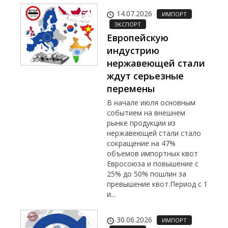
14.07.2026
ИМПОРТ
ЭКСПОРТ
Европейскую
индустрию
нержавеющей стали
ждут серьезные
перемены
В начале июля основным
событием на внешнем
рынке продукции из
нержавеющей стали стало
сокращение на 47%
объемов импортных квот
Евросоюза и повышение с
25% до 50% пошлин за
превышение квот.Период с 1
и...
30.06.2026
ИМПОРТ