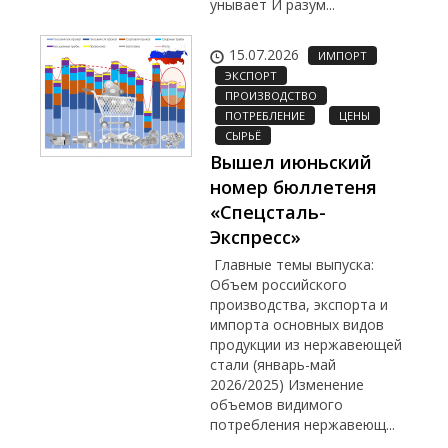
унывает И разум...
15.07.2026
ИМПОРТ
ЭКСПОРТ
ПРОИЗВОДСТВО
ПОТРЕБЛЕНИЕ
ЦЕНЫ
СЫРЬЁ
Вышел июньский
номер бюллетеня
«Спецсталь-
Экспресс»
Главные темы выпуска:
Объем российского
производства, экспорта и
импорта основных видов
продукции из нержавеющей
стали (январь-май
2026/2025) Изменение
объемов видимого
потребления нержавеющ...