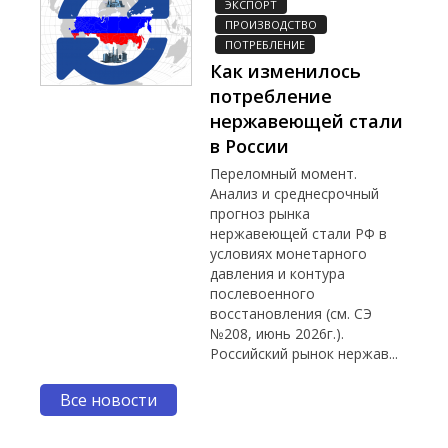
ЭКСПОРТ
ПРОИЗВОДСТВО
ПОТРЕБЛЕНИЕ
Как изменилось
потребление
нержавеющей стали
в России
Переломный момент.
Анализ и среднесрочный
прогноз рынка
нержавеющей стали РФ в
условиях монетарного
давления и контура
послевоенного
восстановления (см. СЭ
№208, июнь 2026г.).
Российский рынок нержав...
Все новости