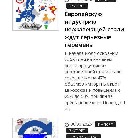
ЭКСПОРТ
Европейскую
индустрию
нержавеющей стали
ждут серьезные
перемены
В начале июля основным
событием на внешнем
рынке продукции из
нержавеющей стали стало
сокращение на 47%
объемов импортных квот
Евросоюза и повышение с
25% до 50% пошлин за
превышение квот.Период с 1
и...
30.06.2026
ИМПОРТ
ЭКСПОРТ
ПРОИЗВОДСТВО