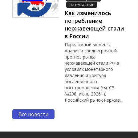
ПОТРЕБЛЕНИЕ
Как изменилось
потребление
нержавеющей стали
в России
Переломный момент.
Анализ и среднесрочный
прогноз рынка
нержавеющей стали РФ в
условиях монетарного
давления и контура
послевоенного
восстановления (см. СЭ
№208, июнь 2026г.).
Российский рынок нержав...
Все новости