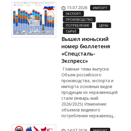
15.07.2026
ИМПОРТ
ЭКСПОРТ
ПРОИЗВОДСТВО
ПОТРЕБЛЕНИЕ
ЦЕНЫ
СЫРЬЁ
Вышел июньский
номер бюллетеня
«Спецсталь-
Экспресс»
Главные темы выпуска:
Объем российского
производства, экспорта и
импорта основных видов
продукции из нержавеющей
стали (январь-май
2026/2025) Изменение
объемов видимого
потребления нержавеющ...
14.07.2026
ИМПОРТ