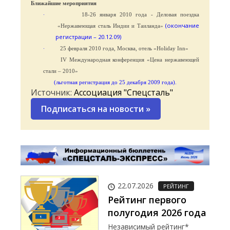
Ближайшие мероприятия
·
18-26 января 2010 года - Деловая поездка
(окончание
«Нержавеющая сталь Индии и Таиланда»
регистрации – 20.12.09)
·
25 февраля 2010 года, Москва, отель «Holiday Inn»
IV Международная конференция «Цена нержавеющей
стали – 2010»
(льготная регистрация до 25 декабря 2009 года).
Источник:
Ассоциация "Спецсталь"
Подписаться на новости
»
22.07.2026
РЕЙТИНГ
Рейтинг первого
полугодия 2026 года
Независимый рейтинг*