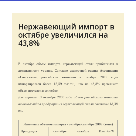
Нержавеющий импорт в
октябре увеличился на
43,8%
В октябре объем импорта нержавеющей стали приблизился к
докризисному уровню. Согласно экспертной оценке Ассоциации
«Спецсталь», российские компании в октябре 2009 года
импортировали более 15,59 тыс.тн., что на 43,8% превышает
объем поставок в сентябре.
Для справки: В октябре 2008 года объем российского импорта
основных видов продукции из нержавеющей стали составил 18,38
тн.
Изменение объемов импорта - октябрь/сентябрь 2009 (тонн)
Продукция
сентябрь
октябрь
Изм. +/- %