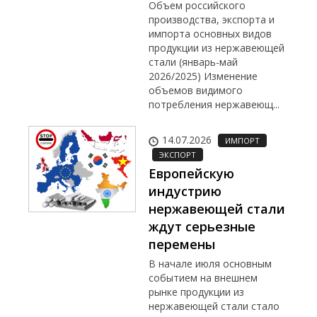
Объем российского
производства, экспорта и
импорта основных видов
продукции из нержавеющей
стали (январь-май
2026/2025) Изменение
объемов видимого
потребления нержавеющ...
14.07.2026
ИМПОРТ
ЭКСПОРТ
Европейскую
индустрию
нержавеющей стали
ждут серьезные
перемены
В начале июля основным
событием на внешнем
рынке продукции из
нержавеющей стали стало