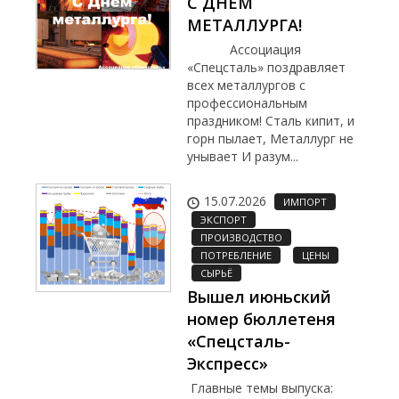
С ДНЕМ
МЕТАЛЛУРГА!
Ассоциация
«Спецсталь» поздравляет
всех металлургов с
профессиональным
праздником! Сталь кипит, и
горн пылает, Металлург не
унывает И разум...
15.07.2026
ИМПОРТ
ЭКСПОРТ
ПРОИЗВОДСТВО
ПОТРЕБЛЕНИЕ
ЦЕНЫ
СЫРЬЁ
Вышел июньский
номер бюллетеня
«Спецсталь-
Экспресс»
Главные темы выпуска: