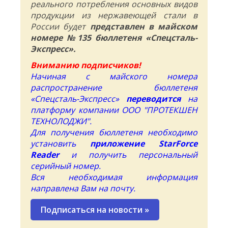
реального потребления основных видов
продукции из нержавеющей стали в
России будет
представлен в майском
номере №135 бюллетеня «Спецсталь-
Экспресс».
Вниманию подписчиков!
Начиная с майского номера
распространение бюллетеня
«Спецсталь-Экспресс»
переводится
на
платформу компании ООО "ПРОТЕКШЕН
ТЕХНОЛОДЖИ".
Для получения бюллетеня необходимо
установить
приложение StarForce
Reader
и получить персональный
серийный номер.
Вся необходимая информация
направлена Вам на почту.
Подписаться на новости
»