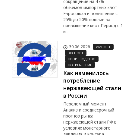
сокращение на 47%
объемов импортных квот
Евросоюза и повышение с
25% до 50% пошлин за
превышение квот.Период с 1
и...
30.06.2026
ИМПОРТ
ЭКСПОРТ
ПРОИЗВОДСТВО
ПОТРЕБЛЕНИЕ
Как изменилось
потребление
нержавеющей стали
в России
Переломный момент.
Анализ и среднесрочный
прогноз рынка
нержавеющей стали РФ в
условиях монетарного
давления и контура