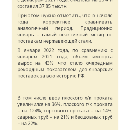
составил 37,85 тыс.тн.
При этом нужно отметить, что в начале
года корректнее сравнивать
аналогичный период. Традиционно
январь – самый неактивный месяц по
поставкам нержавеющей стали.
В январе 2022 года, по сравнению с
январем 2021 года, объем импорта
вырос на 43%, что стало очередным
рекордным показателем для январских
поставок за всю историю РФ.
В том числе ввоз плоского х/к проката
увеличился на 36%, плоского г/к проката
– на 124%, сортового проката – на 14%,
сварных труб – на 21% и бесшовных труб
– на 22%.