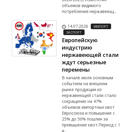
объемов видимого
потребления нержавеющ...
14.07.2026
ИМПОРТ
ЭКСПОРТ
Европейскую
индустрию
нержавеющей стали
ждут серьезные
перемены
В начале июля основным
событием на внешнем
рынке продукции из
нержавеющей стали стало
сокращение на 47%
объемов импортных квот
Евросоюза и повышение с
25% до 50% пошлин за
превышение квот.Период с 1
и...