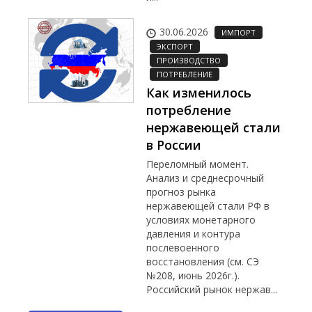
30.06.2026
ИМПОРТ
ЭКСПОРТ
ПРОИЗВОДСТВО
ПОТРЕБЛЕНИЕ
Как изменилось
потребление
нержавеющей стали
в России
Переломный момент.
Анализ и среднесрочный
прогноз рынка
нержавеющей стали РФ в
условиях монетарного
давления и контура
послевоенного
восстановления (см. СЭ
№208, июнь 2026г.).
Российский рынок нержав...