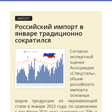
ИМПОРТ
Российский импорт в
январе традиционно
сократился
Согласно
экспертной
оценке
Ассоциации
«Спецсталь»,
объем
российского
импорта
основных
видов продукции из нержавеющей
стали в январе 2022 года, по сравнению
с декабрем 2021 года, снизился на 25% и