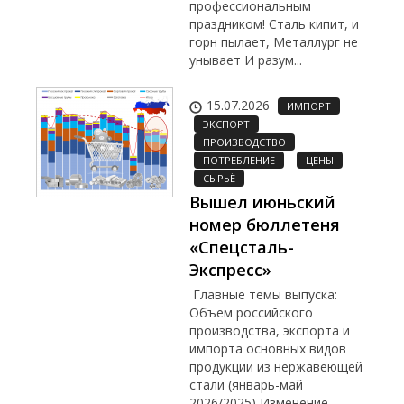
профессиональным
праздником! Сталь кипит, и
горн пылает, Металлург не
унывает И разум...
15.07.2026
ИМПОРТ
ЭКСПОРТ
ПРОИЗВОДСТВО
ПОТРЕБЛЕНИЕ
ЦЕНЫ
СЫРЬЁ
Вышел июньский
номер бюллетеня
«Спецсталь-
Экспресс»
Главные темы выпуска:
Объем российского
производства, экспорта и
импорта основных видов
продукции из нержавеющей
стали (январь-май
2026/2025) Изменение