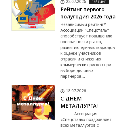
22.07.2026
РЕЙТИНГ
Рейтинг первого
полугодия 2026 года
Независимый рейтинг*
Ассоциации "Спецсталь"
способствует повышению
прозрачности рынка,
развитию единых подходов
к оценке участников
отрасли и снижению
коммерческих рисков при
выборе деловых
партнеров....
18.07.2026
С ДНЕМ
МЕТАЛЛУРГА!
Ассоциация
«Спецсталь» поздравляет
всех металлургов с