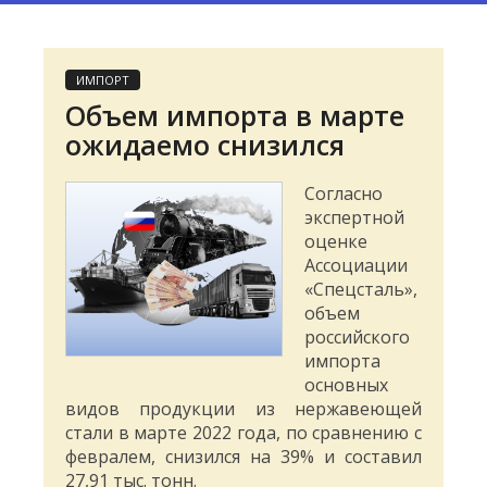
ИМПОРТ
Объем импорта в марте
ожидаемо снизился
Согласно
экспертной
оценке
Ассоциации
«Спецсталь»,
объем
российского
импорта
основных
видов продукции из нержавеющей
стали в марте 2022 года, по сравнению с
февралем, снизился на 39% и составил
27,91 тыс. тонн.