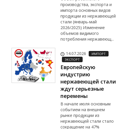
производства, экспорта и
импорта основных видов
продукции из нержавеющей
стали (январь-май
2026/2025) Изменение
объемов видимого
потребления нержавеющ...
14.07.2026
ИМПОРТ
ЭКСПОРТ
Европейскую
индустрию
нержавеющей стали
ждут серьезные
перемены
В начале июля основным
событием на внешнем
рынке продукции из
нержавеющей стали стало
сокращение на 47%