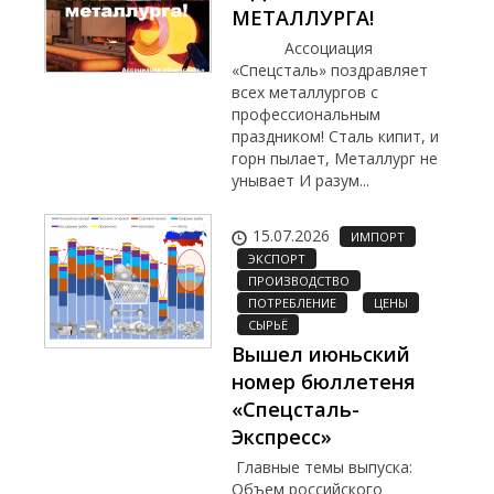
МЕТАЛЛУРГА!
Ассоциация
«Спецсталь» поздравляет
всех металлургов с
профессиональным
праздником! Сталь кипит, и
горн пылает, Металлург не
унывает И разум...
15.07.2026
ИМПОРТ
ЭКСПОРТ
ПРОИЗВОДСТВО
ПОТРЕБЛЕНИЕ
ЦЕНЫ
СЫРЬЁ
Вышел июньский
номер бюллетеня
«Спецсталь-
Экспресс»
Главные темы выпуска:
Объем российского