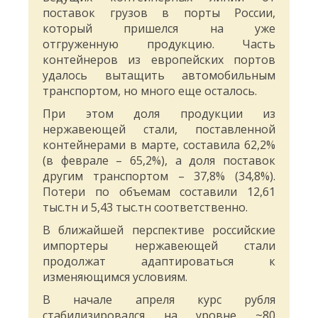
поставок грузов в порты России,
который пришелся на уже
отгруженную продукцию. Часть
контейнеров из европейских портов
удалось вытащить автомобильным
транспортом, но много еще осталось.
При этом доля продукции из
нержавеющей стали, поставленной
контейнерами в марте, составила 62,2%
(в феврале – 65,2%), а доля поставок
другим транспортом – 37,8% (34,8%).
Потери по объемам составили 12,61
тыс.тн и 5,43 тыс.тн соответственно.
В ближайшей перспективе российские
импортеры нержавеющей стали
продолжат адаптироваться к
изменяющимся условиям.
В начале апреля курс рубля
стабилизировался на уровне ~80