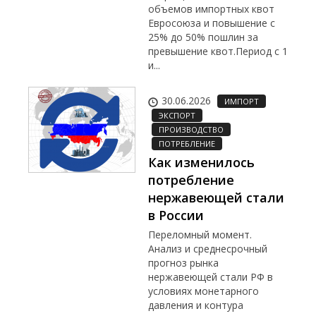
объемов импортных квот
Евросоюза и повышение с
25% до 50% пошлин за
превышение квот.Период с 1
и...
30.06.2026
ИМПОРТ
ЭКСПОРТ
ПРОИЗВОДСТВО
ПОТРЕБЛЕНИЕ
Как изменилось
потребление
нержавеющей стали
в России
Переломный момент.
Анализ и среднесрочный
прогноз рынка
нержавеющей стали РФ в
условиях монетарного
давления и контура