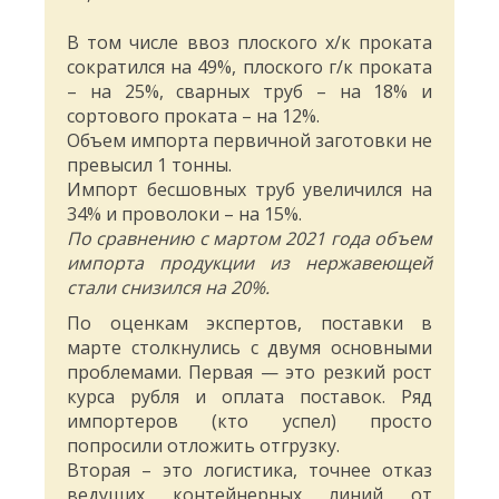
В том числе ввоз плоского х/к проката
сократился на 49%, плоского г/к проката
– на 25%, сварных труб – на 18% и
сортового проката – на 12%.
Объем импорта первичной заготовки не
превысил 1 тонны.
Импорт бесшовных труб увеличился на
34% и проволоки – на 15%.
По сравнению с мартом 2021 года объем
импорта продукции из нержавеющей
стали снизился на 20%.
По оценкам экспертов, поставки в
марте столкнулись с двумя основными
проблемами. Первая — это резкий рост
курса рубля и оплата поставок. Ряд
импортеров (кто успел) просто
попросили отложить отгрузку.
Вторая – это логистика, точнее отказ
ведущих контейнерных линий от