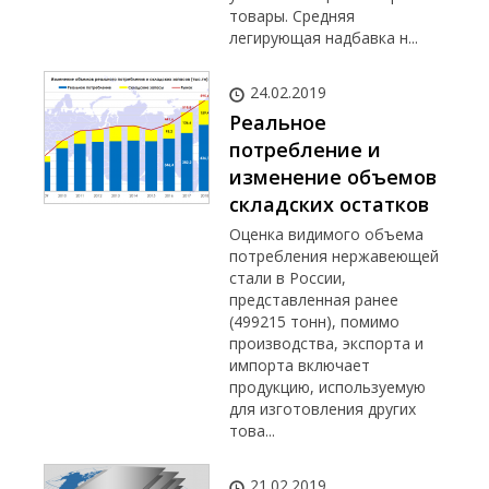
товары. Средняя
легирующая надбавка н...
24.02.2019
Реальное
потребление и
изменение объемов
складских остатков
Оценка видимого объема
потребления нержавеющей
стали в России,
представленная ранее
(499215 тонн), помимо
производства, экспорта и
импорта включает
продукцию, используемую
для изготовления других
това...
21.02.2019