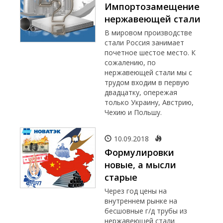
Импортозамещение
нержавеющей стали
В мировом производстве
стали Россия занимает
почетное шестое место. К
сожалению, по
нержавеющей стали мы с
трудом входим в первую
двадцатку, опережая
только Украину, Австрию,
Чехию и Польшу.
10.09.2018
Формулировки
новые, а мысли
старые
Через год цены на
внутреннем рынке на
бесшовные г/д трубы из
нержавеющей стали