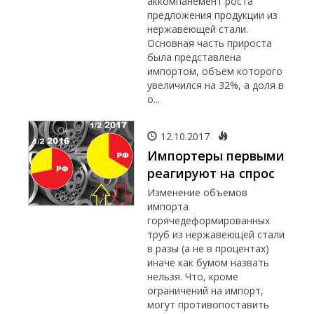
аккомпанемент роста
предложения продукции из
нержавеющей стали.
Основная часть прироста
была представлена
импортом, объем которого
увеличился на 32%, а доля в
о...
12.10.2017
Импортеры первыми
реагируют на спрос
Изменение объемов
импорта
горячедеформированных
труб из нержавеющей стали
в разы (а не в процентах)
иначе как бумом назвать
нельзя. Что, кроме
ограничений на импорт,
могут противопоставить