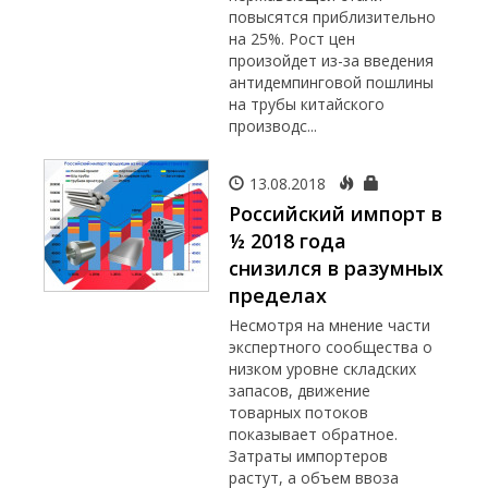
повысятся приблизительно
на 25%. Рост цен
произойдет из-за введения
антидемпинговой пошлины
на трубы китайского
производс...
13.08.2018
Российский импорт в
½ 2018 года
снизился в разумных
пределах
Несмотря на мнение части
экспертного сообщества о
низком уровне складских
запасов, движение
товарных потоков
показывает обратное.
Затраты импортеров
растут, а объем ввоза