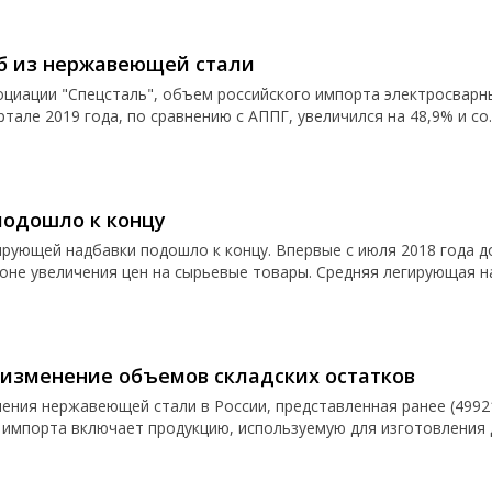
уб из нержавеющей стали
циации "Спецсталь", объем российского импорта электросварны
але 2019 года, по сравнению с АППГ, увеличился на 48,9% и со..
подошло к концу
рующей надбавки подошло к концу. Впервые с июля 2018 года д
оне увеличения цен на сырьевые товары. Средняя легирующая над
 изменение объемов складских остатков
ния нержавеющей стали в России, представленная ранее (49921
 импорта включает продукцию, используемую для изготовления 