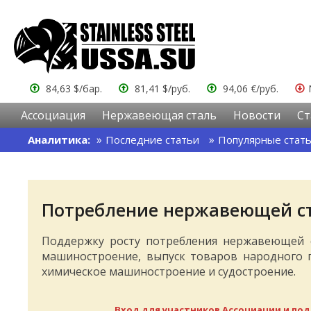
84,63 $/бар.
81,41 $/руб.
94,06 €/руб.
Ассоциация
Нержавеющая сталь
Новости
Ст
Аналитика:
Последние статьи
Популярные стат
Потребление нержавеющей ста
Поддержку росту потребления нержавеющей с
машиностроение, выпуск товаров народного 
химическое машиностроение и судостроение.
Вход для участников Ассоциации и под