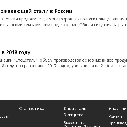
ржавеющей стали в России
в России продолжает демонстрировать положительную динами
ее высокими темпами, чем предложение. Общая ситуация на рын
в 2018 году
циации "Спецсталь", объем производства основных видов проду
 году, по сравнению с 2017 годом, увеличился на 2,1% и состави
Статистика
Спецсталь-
Участни
Экспресс
вости
Рейтинг
Бюллетень
Производ
Спецсталь-Экспресс