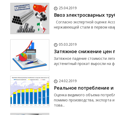
25.04.2019
Ввоз электросварных тр
Согласно экспертной оценке Ассо
нержавеющей стали в первом кварт
05.03.2019
Затяжное снижение цен 
Затяжное падение стоимости леги
аустенитный прокат выросли на ф
24.02.2019
Реальное потребление и
Оценка видимого объема потребле
помимо производства, экспорта и
това...