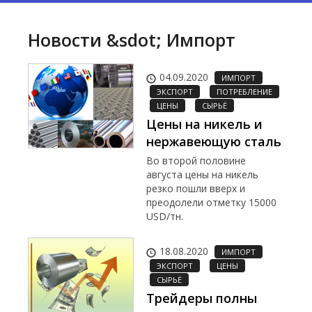
Новости &sdot; Импорт
04.09.2020
ИМПОРТ
ЭКСПОРТ
ПОТРЕБЛЕНИЕ
ЦЕНЫ
СЫРЬЁ
Цены на никель и
нержавеющую сталь
Во второй половине
августа цены на никель
резко пошли вверх и
преодолели отметку 15000
USD/тн.
18.08.2020
ИМПОРТ
ЭКСПОРТ
ЦЕНЫ
СЫРЬЁ
Трейдеры полны