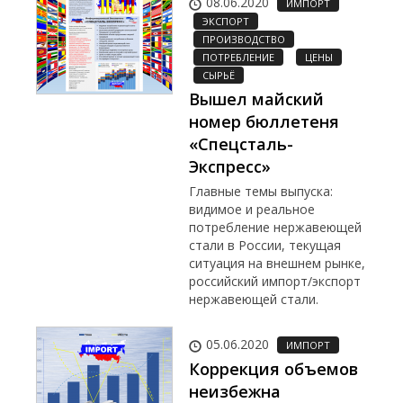
08.06.2020
ИМПОРТ
ЭКСПОРТ
ПРОИЗВОДСТВО
ПОТРЕБЛЕНИЕ
ЦЕНЫ
СЫРЬЁ
Вышел майский
номер бюллетеня
«Спецсталь-
Экспресс»
Главные темы выпуска:
видимое и реальное
потребление нержавеющей
стали в России, текущая
ситуация на внешнем рынке,
российский импорт/экспорт
нержавеющей стали.
05.06.2020
ИМПОРТ
Коррекция объемов
неизбежна