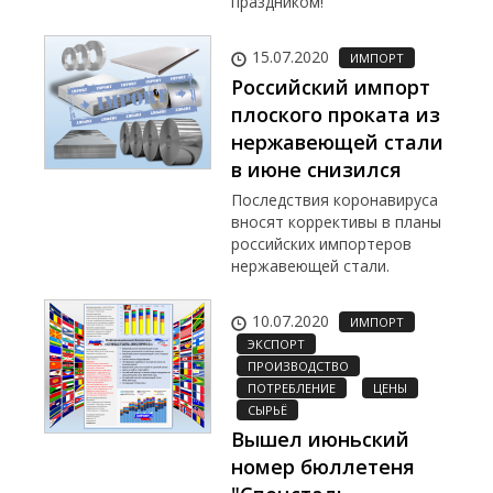
праздником!
15.07.2020
ИМПОРТ
Российский импорт
плоского проката из
нержавеющей стали
в июне снизился
Последствия коронавируса
вносят коррективы в планы
российских импортеров
нержавеющей стали.
10.07.2020
ИМПОРТ
ЭКСПОРТ
ПРОИЗВОДСТВО
ПОТРЕБЛЕНИЕ
ЦЕНЫ
СЫРЬЁ
Вышел июньский
номер бюллетеня