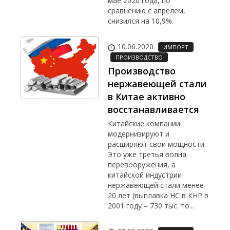
мае 2020 года, по
сравнению с апрелем,
снизился на 10,9%.
10.06.2020
ИМПОРТ
ПРОИЗВОДСТВО
Производство
нержавеющей стали
в Китае активно
восстанавливается
Китайские компании
модернизируют и
расширяют свои мощности.
Это уже третья волна
перевооружения, а
китайской индустрии
нержавеющей стали менее
20 лет (выплавка НС в КНР в
2001 году – 730 тыс. то...