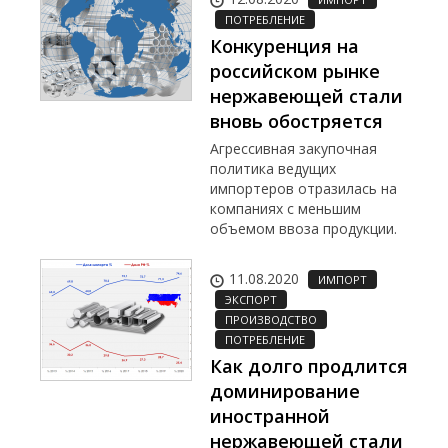
ПОТРЕБЛЕНИЕ
Конкуренция на
российском рынке
нержавеющей стали
вновь обостряется
Агрессивная закупочная
политика ведущих
импортеров отразилась на
компаниях с меньшим
объемом ввоза продукции.
11.08.2020
ИМПОРТ
ЭКСПОРТ
ПРОИЗВОДСТВО
ПОТРЕБЛЕНИЕ
Как долго продлится
доминирование
иностранной
нержавеющей стали