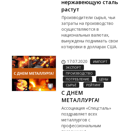
нержавеющую сталь
растут
Производители сырья, чьи
затраты на производство
осуществляются в
национальных валютах,
вынуждены поднимать свои
котировки в долларах США.
17.07.2020
ИМПОРТ
ЭКСПОРТ
ПРОИЗВОДСТВО
ПОТРЕБЛЕНИЕ
ЦЕНЫ
СЫРЬЁ
РЕЙТИНГ
С ДНЕМ
МЕТАЛЛУРГА!
Ассоциация «Спецсталь»
поздравляет всех
металлургов с
профессиональным