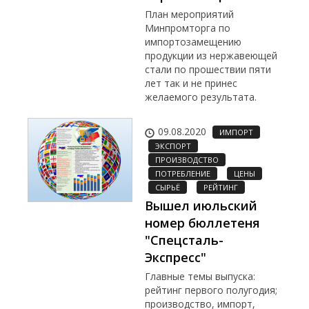
План мероприятий
Минпромторга по
импортозамещению
продукции из нержавеющей
стали по прошествии пяти
лет так и не принес
желаемого результата.
09.08.2020
ИМПОРТ
ЭКСПОРТ
ПРОИЗВОДСТВО
ПОТРЕБЛЕНИЕ
ЦЕНЫ
СЫРЬЁ
РЕЙТИНГ
Вышел июльский
номер бюллетеня
"Спецсталь-
Экспресс"
Главные темы выпуска:
рейтинг первого полугодия;
производство, импорт,