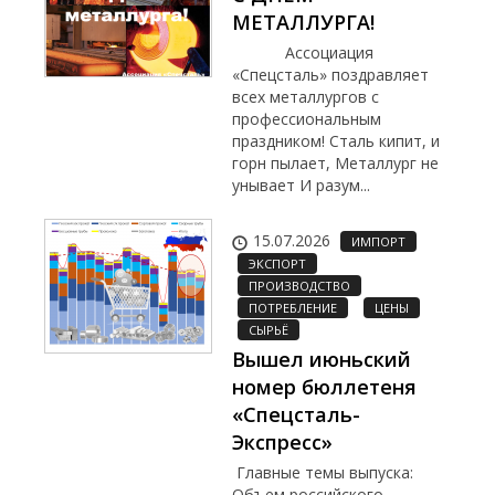
МЕТАЛЛУРГА!
Ассоциация
«Спецсталь» поздравляет
всех металлургов с
профессиональным
праздником! Сталь кипит, и
горн пылает, Металлург не
унывает И разум...
15.07.2026
ИМПОРТ
ЭКСПОРТ
ПРОИЗВОДСТВО
ПОТРЕБЛЕНИЕ
ЦЕНЫ
СЫРЬЁ
Вышел июньский
номер бюллетеня
«Спецсталь-
Экспресс»
Главные темы выпуска:
Объем российского