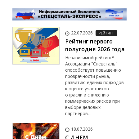
22.07.2026
РЕЙТИНГ
Рейтинг первого
полугодия 2026 года
Независимый рейтинг*
Ассоциации "Спецсталь"
способствует повышению
прозрачности рынка,
развитию единых подходов
к оценке участников
отрасли и снижению
коммерческих рисков при
выборе деловых
партнеров....
18.07.2026
С ДНЕМ