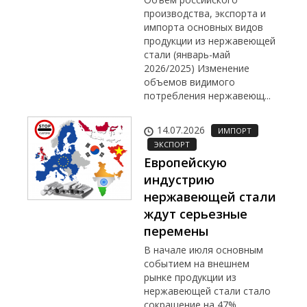
производства, экспорта и
импорта основных видов
продукции из нержавеющей
стали (январь-май
2026/2025) Изменение
объемов видимого
потребления нержавеющ...
14.07.2026
ИМПОРТ
ЭКСПОРТ
Европейскую
индустрию
нержавеющей стали
ждут серьезные
перемены
В начале июля основным
событием на внешнем
рынке продукции из
нержавеющей стали стало
сокращение на 47%