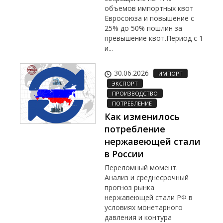
объемов импортных квот
Евросоюза и повышение с
25% до 50% пошлин за
превышение квот.Период с 1
и...
30.06.2026
ИМПОРТ
ЭКСПОРТ
ПРОИЗВОДСТВО
ПОТРЕБЛЕНИЕ
Как изменилось
потребление
нержавеющей стали
в России
Переломный момент.
Анализ и среднесрочный
прогноз рынка
нержавеющей стали РФ в
условиях монетарного
давления и контура