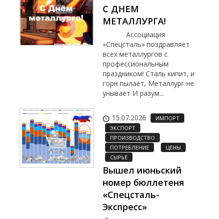
С ДНЕМ
МЕТАЛЛУРГА!
Ассоциация
«Спецсталь» поздравляет
всех металлургов с
профессиональным
праздником! Сталь кипит, и
горн пылает, Металлург не
унывает И разум...
15.07.2026
ИМПОРТ
ЭКСПОРТ
ПРОИЗВОДСТВО
ПОТРЕБЛЕНИЕ
ЦЕНЫ
СЫРЬЁ
Вышел июньский
номер бюллетеня
«Спецсталь-
Экспресс»