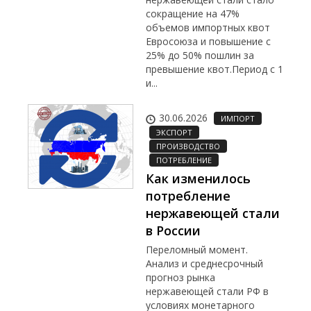
сокращение на 47%
объемов импортных квот
Евросоюза и повышение с
25% до 50% пошлин за
превышение квот.Период с 1
и...
30.06.2026
ИМПОРТ
ЭКСПОРТ
ПРОИЗВОДСТВО
ПОТРЕБЛЕНИЕ
Как изменилось
потребление
нержавеющей стали
в России
Переломный момент.
Анализ и среднесрочный
прогноз рынка
нержавеющей стали РФ в
условиях монетарного