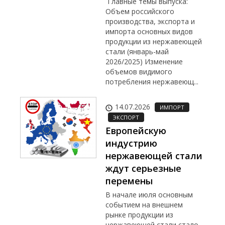
Главные темы выпуска:
Объем российского
производства, экспорта и
импорта основных видов
продукции из нержавеющей
стали (январь-май
2026/2025) Изменение
объемов видимого
потребления нержавеющ...
14.07.2026
ИМПОРТ
ЭКСПОРТ
Европейскую
индустрию
нержавеющей стали
ждут серьезные
перемены
В начале июля основным
событием на внешнем
рынке продукции из
нержавеющей стали стало