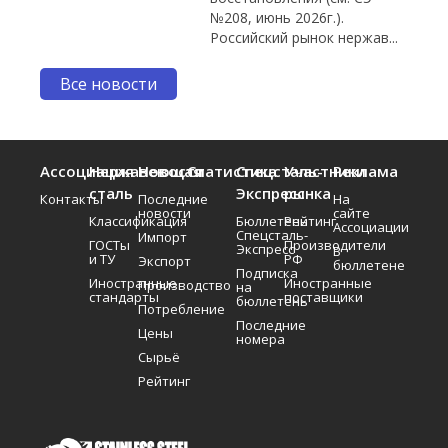
№208, июнь 2026г.).
Российский рынок нержав...
Все новости
Ассоциация
Нержавеющая
Новости
Статистика
Спецсталь-
Участники
Реклама
сталь
Экспресс
рынка
Контакты
Последние
На
новости
сайте
Классификация
Бюллетень
Рейтинг
Ассоциации
Спецсталь-
Импорт
ГОСТы
Производители
Экспресс
В
и ТУ
РФ
Экспорт
бюллетене
Подписка
Иностранные
Иностранные
Производство
на
стандарты
поставщики
бюллетень
Потребление
Последние
Цены
номера
Сырьё
Рейтинг