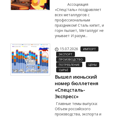
Ассоциация
«Спецсталь» поздравляет
всех металлургов с
профессиональным
праздником! Сталь кипит, и
горн пылает, Металлург не
унывает И разум...
15.07.2026
ИМПОРТ
ЭКСПОРТ
ПРОИЗВОДСТВО
ПОТРЕБЛЕНИЕ
ЦЕНЫ
СЫРЬЁ
Вышел июньский
номер бюллетеня
«Спецсталь-
Экспресс»
Главные темы выпуска:
Объем российского
производства, экспорта и