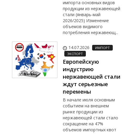
импорта основных видов
продукции из нержавеющей
стали (январь-май
2026/2025) Изменение
объемов видимого
потребления нержавеющ...
14.07.2026
ИМПОРТ
ЭКСПОРТ
Европейскую
индустрию
нержавеющей стали
ждут серьезные
перемены
В начале июля основным
событием на внешнем
рынке продукции из
нержавеющей стали стало
сокращение на 47%
объемов импортных квот