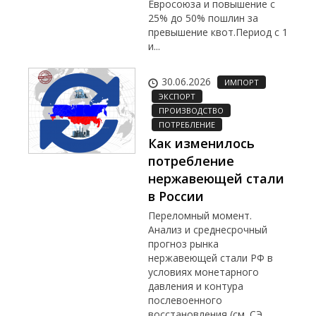
Евросоюза и повышение с
25% до 50% пошлин за
превышение квот.Период с 1
и...
30.06.2026
ИМПОРТ
ЭКСПОРТ
ПРОИЗВОДСТВО
ПОТРЕБЛЕНИЕ
Как изменилось
потребление
нержавеющей стали
в России
Переломный момент.
Анализ и среднесрочный
прогноз рынка
нержавеющей стали РФ в
условиях монетарного
давления и контура
послевоенного
восстановления (см. СЭ