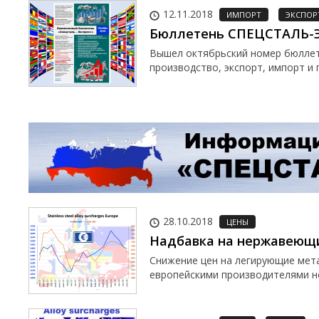
12.11.2018
ИМПОРТ
ЭКСПОР
Бюллетень СПЕЦСТАЛЬ-ЭК
Вышел октябрьский номер бюллете
производство, экспорт, импорт и 
28.10.2018
ЦЕНЫ
Надбавка на нержавеющи
Снижение цен на легирующие мета
европейскими производителями н