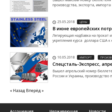
производства, экспорта, импорта 
25.05.2018
ЦЕНЫ
В июне европейских пот
Легирующая надбавка на прокат и
укрепления курса доллара США к е
10.05.2018
ИМПОРТ
ПРОИЗВ
Спецсталь-Экспресс, апре
Вышел апрельский номер бюллетен
России и Украины, производство п
« Назад
Вперёд »
Ассоциация
Нержавеющая
Новости