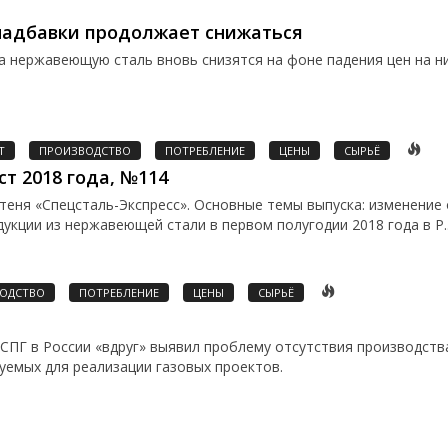
надбавки продолжает снижаться
а нержавеющую сталь вновь снизятся на фоне падения цен на н
Т
ПРОИЗВОДСТВО
ПОТРЕБЛЕНИЕ
ЦЕНЫ
СЫРЬЁ
ст 2018 года, №114
теня «Спецсталь-Экспресс». Основные темы выпуска: изменение
кции из нержавеющей стали в первом полугодии 2018 года в Р..
ОДСТВО
ПОТРЕБЛЕНИЕ
ЦЕНЫ
СЫРЬЁ
 СПГ в России «вдруг» выявил проблему отсутствия производств
уемых для реализации газовых проектов.