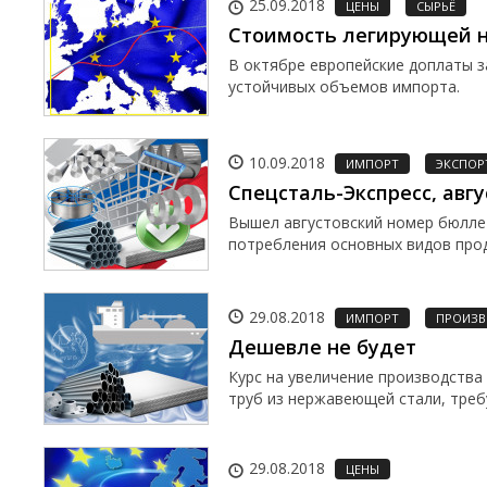
25.09.2018
ЦЕНЫ
СЫРЬЁ
Стоимость легирующей 
В октябре европейские доплаты з
устойчивых объемов импорта.
10.09.2018
ИМПОРТ
ЭКСПОР
Спецсталь-Экспресс, авгу
Вышел августовский номер бюлле
потребления основных видов проду
29.08.2018
ИМПОРТ
ПРОИЗВ
Дешевле не будет
Курс на увеличение производства
труб из нержавеющей стали, треб
29.08.2018
ЦЕНЫ