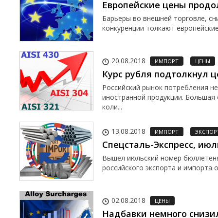
Европейские цены продо
Барьеры во внешней торговле, сн
конкуренции толкают европейские
20.08.2018
ИМПОРТ
ЦЕНЫ
Курс рубля подтолкнул ц
Российский рынок потребления не
иностранной продукции. Большая 
коли...
13.08.2018
ИМПОРТ
ЭКСПОР
Спецсталь-Экспресс, июл
Вышел июльский номер бюллетеня
российского экспорта и импорта 
02.08.2018
ЦЕНЫ
Надбавки немного снизи