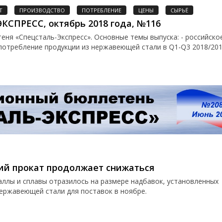
Т
ПРОИЗВОДСТВО
ПОТРЕБЛЕНИЕ
ЦЕНЫ
СЫРЬЁ
СПРЕСС, октябрь 2018 года, №116
ня «Спецсталь-Экспресс». Основные темы выпуска: - российско
потребление продукции из нержавеющей стали в Q1-Q3 2018/2017,
й прокат продолжает снижаться
ллы и сплавы отразилось на размере надбавок, установленных
ержавеющей стали для поставок в ноябре.