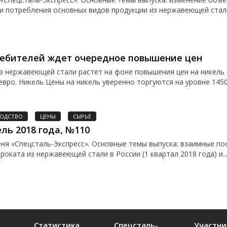
и потребления основных видов продукции из нержавеющей стали 
ребителей ждет очередное повышение цен
з нержавеющей стали растет на фоне повышения цен на никель 
вро. Никель Цены на никель уверенно торгуются на уровне 1450
ОДСТВО
ЦЕНЫ
СЫРЬЁ
ль 2018 года, №110
я «Спецсталь-Экспресс». Основные темы выпуска: взаимные по
роката из нержавеющей стали в России (1 квартал 2018 года) и..
Статистика
Спецсталь-
Участни