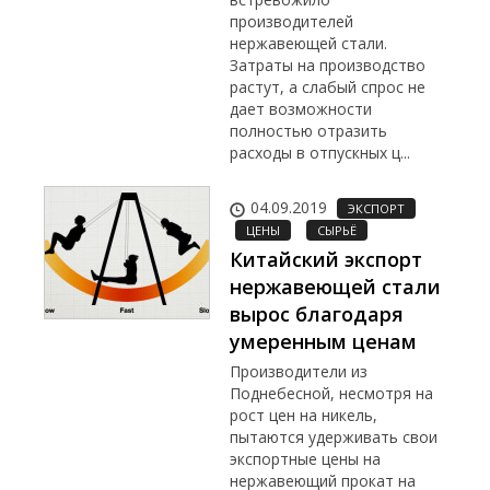
производителей
нержавеющей стали.
Затраты на производство
растут, а слабый спрос не
дает возможности
полностью отразить
расходы в отпускных ц...
04.09.2019
ЭКСПОРТ
ЦЕНЫ
СЫРЬЁ
Китайский экспорт
нержавеющей стали
вырос благодаря
умеренным ценам
Производители из
Поднебесной, несмотря на
рост цен на никель,
пытаются удерживать свои
экспортные цены на
нержавеющий прокат на