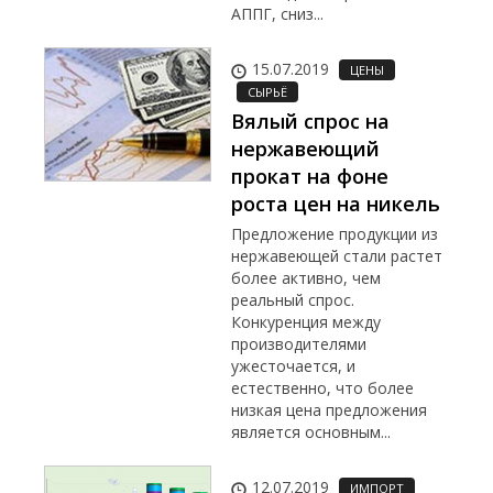
АППГ, сниз...
15.07.2019
ЦЕНЫ
СЫРЬЁ
Вялый спрос на
нержавеющий
прокат на фоне
роста цен на никель
Предложение продукции из
нержавеющей стали растет
более активно, чем
реальный спрос.
Конкуренция между
производителями
ужесточается, и
естественно, что более
низкая цена предложения
является основным...
12.07.2019
ИМПОРТ