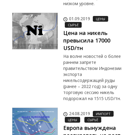
низком уровне.
01.09.2019
ЦЕНЫ
СЫРЬЁ
Цена на никель
превысила 17000
USD/тн
На волне новостей о более
раннем запрете
правительством Индонезии
экспорта
никельсодержащей руды
(ранее – 2022 год) за одну
торговую сессию никель
подорожал на 1515 USD/тн.
24.08.2019
ИМПОРТ
ЦЕНЫ
СЫРЬЁ
Европа вынуждена