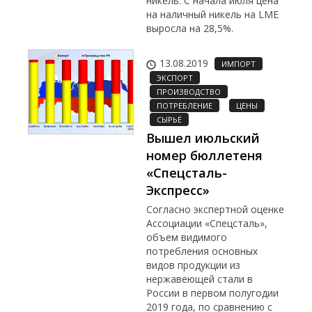
никель. С начала июля цена
на наличный никель на LME
выросла на 28,5%.
13.08.2019
ИМПОРТ
ЭКСПОРТ
ПРОИЗВОДСТВО
ПОТРЕБЛЕНИЕ
ЦЕНЫ
СЫРЬЁ
Вышел июльский
номер бюллетеня
«Спецсталь-
Экспресс»
Согласно экспертной оценке
Ассоциации «Спецсталь»,
объем видимого
потребления основных
видов продукции из
нержавеющей стали в
России в первом полугодии
2019 года, по сравнению с