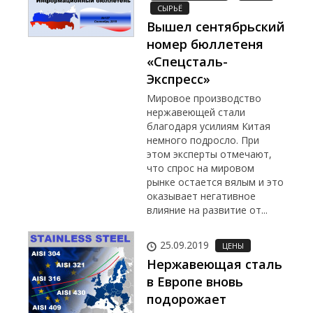
СЫРЬЁ
Вышел сентябрьский
номер бюллетеня
«Спецсталь-
Экспресс»
Мировое производство
нержавеющей стали
благодаря усилиям Китая
немного подросло. При
этом эксперты отмечают,
что спрос на мировом
рынке остается вялым и это
оказывает негативное
влияние на развитие от...
25.09.2019
ЦЕНЫ
Нержавеющая сталь
в Европе вновь
подорожает