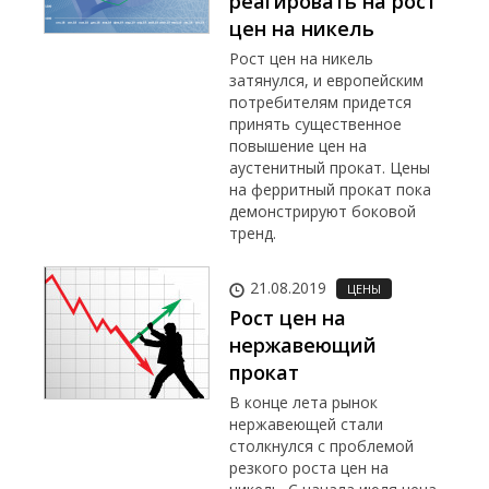
реагировать на рост
цен на никель
Рост цен на никель
затянулся, и европейским
потребителям придется
принять существенное
повышение цен на
аустенитный прокат. Цены
на ферритный прокат пока
демонстрируют боковой
тренд.
21.08.2019
ЦЕНЫ
Рост цен на
нержавеющий
прокат
В конце лета рынок
нержавеющей стали
столкнулся с проблемой
резкого роста цен на