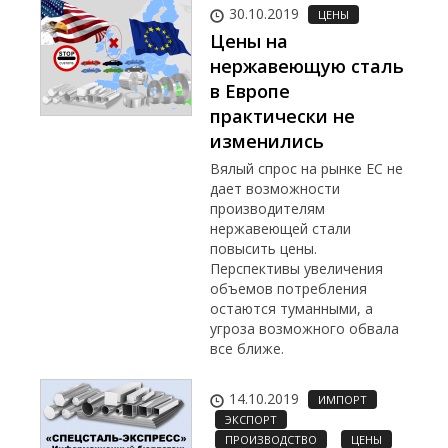
30.10.2019
ЦЕНЫ
Цены на
нержавеющую сталь
в Европе
практически не
изменились
Вялый спрос на рынке ЕС не
дает возможности
производителям
нержавеющей стали
повысить цены.
Перспективы увеличения
объемов потребления
остаются туманными, а
угроза возможного обвала
все ближе.
14.10.2019
ИМПОРТ
ЭКСПОРТ
ПРОИЗВОДСТВО
ЦЕНЫ