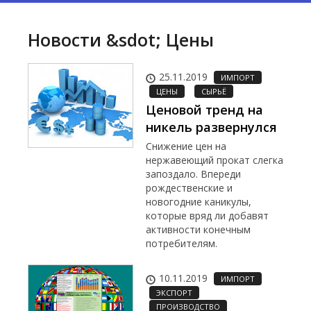
Новости &sdot; Цены
25.11.2019
ИМПОРТ
ЦЕНЫ
СЫРЬЁ
Ценовой тренд на
никель развернулся
Снижение цен на
нержавеющий прокат слегка
запоздало. Впереди
рождественские и
новогодние каникулы,
которые вряд ли добавят
активности конечным
потребителям.
10.11.2019
ИМПОРТ
ЭКСПОРТ
ПРОИЗВОДСТВО