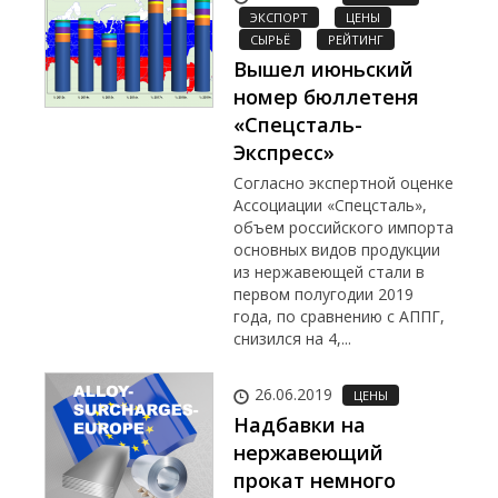
ЭКСПОРТ
ЦЕНЫ
СЫРЬЁ
РЕЙТИНГ
Вышел июньский
номер бюллетеня
«Спецсталь-
Экспресс»
Согласно экспертной оценке
Ассоциации «Спецсталь»,
объем российского импорта
основных видов продукции
из нержавеющей стали в
первом полугодии 2019
года, по сравнению с АППГ,
снизился на 4,...
26.06.2019
ЦЕНЫ
Надбавки на
нержавеющий
прокат немного