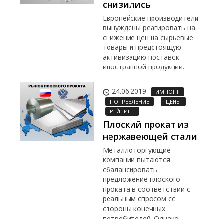
снизились
Европейские производители
вынуждены реагировать на
снижение цен на сырьевые
товары и предстоящую
активизацию поставок
иностранной продукции.
24.06.2019
ИМПОРТ
ПОТРЕБЛЕНИЕ
ЦЕНЫ
РЕЙТИНГ
Плоский прокат из
нержавеющей стали
Металлоторгующие
компании пытаются
сбалансировать
предложение плоского
проката в соответствии с
реальным спросом со
стороны конечных
потребителей. Однако